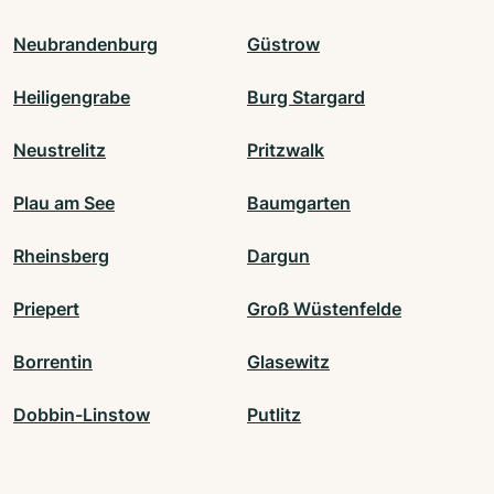
Neubrandenburg
Güstrow
Heiligengrabe
Burg Stargard
Neustrelitz
Pritzwalk
Plau am See
Baumgarten
Rheinsberg
Dargun
Priepert
Groß Wüstenfelde
Borrentin
Glasewitz
Dobbin-Linstow
Putlitz