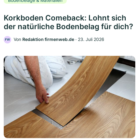
Bodenbeläge & Materialien
Korkboden Comeback: Lohnt sich
der natürliche Bodenbelag für dich?
Von
Redaktion firmenweb.de
‧
23. Juli 2026
FW