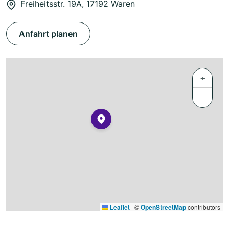
Freiheitsstr. 19A, 17192 Waren
Anfahrt planen
+
−
Leaflet
|
©
OpenStreetMap
contributors