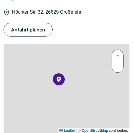
Höchter Str. 32, 26629 Großefehn
Anfahrt planen
+
−
Leaflet
|
©
OpenStreetMap
contributors