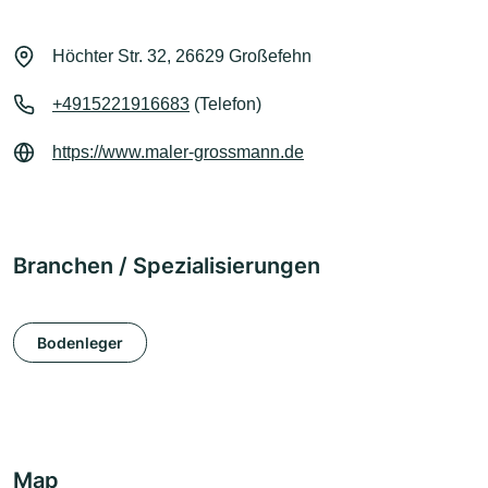
Höchter Str. 32, 26629 Großefehn
+4915221916683
(Telefon)
https://www.maler-grossmann.de
Branchen / Spezialisierungen
Bodenleger
Map