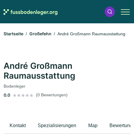
Startseite
Großefehn
André Großmann Raumausstattung
André Großmann
Raumausstattung
Bodenleger
0.0
(0 Bewertungen)
Kontakt
Spezialisierungen
Map
Bewertung