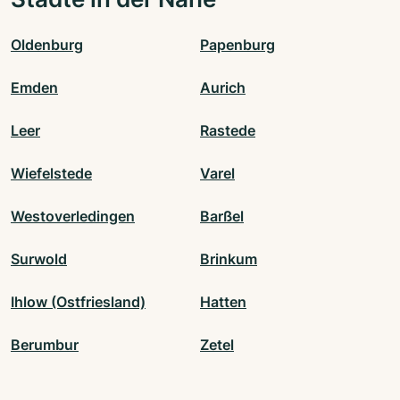
Oldenburg
Papenburg
Emden
Aurich
Leer
Rastede
Wiefelstede
Varel
Westoverledingen
Barßel
Surwold
Brinkum
Ihlow (Ostfriesland)
Hatten
Berumbur
Zetel