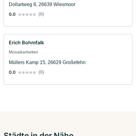
Dollartweg 8, 26639 Wiesmoor
0.0
(0)
Erich Bohmfalk
Mosaikarbeiten
Müllers Kamp 15, 26629 Großefehn
0.0
(0)
Städte in der Nähe