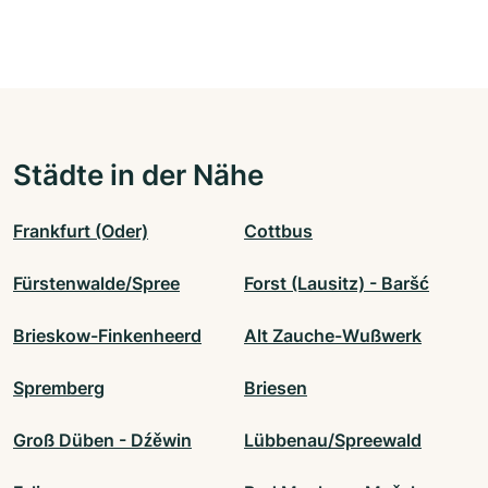
Städte in der Nähe
Frankfurt (Oder)
Cottbus
Fürstenwalde/Spree
Forst (Lausitz) - Baršć
Brieskow-Finkenheerd
Alt Zauche-Wußwerk
Spremberg
Briesen
Groß Düben - Dźěwin
Lübbenau/Spreewald