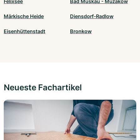
Felixsee
Bad Muskau - Mužakow
Märkische Heide
Diensdorf-Radlow
Eisenhüttenstadt
Bronkow
Neueste Fachartikel