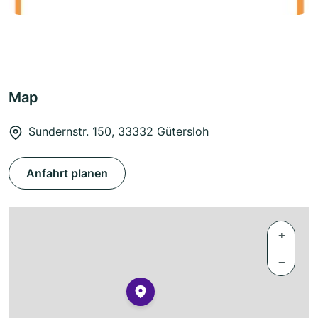
Map
Sundernstr. 150, 33332 Gütersloh
Anfahrt planen
+
−