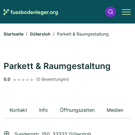
Startseite
Gütersloh
Parkett & Raumgestaltung
Parkett & Raumgestaltung
0.0
(0 Bewertungen)
Kontakt
Info
Öffnungszeiten
Medien
Sundernstr. 150, 33332 Gütersloh