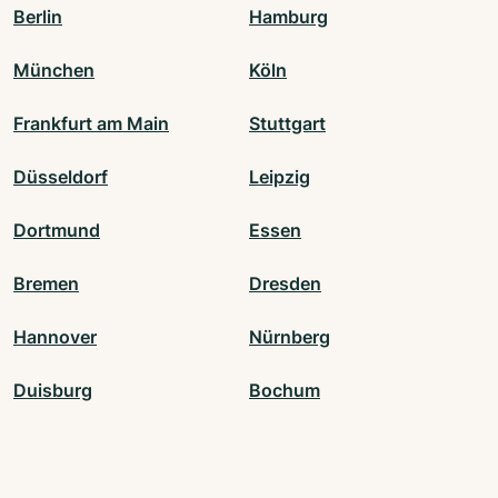
Berlin
Hamburg
München
Köln
Frankfurt am Main
Stuttgart
Düsseldorf
Leipzig
Dortmund
Essen
Bremen
Dresden
Hannover
Nürnberg
Duisburg
Bochum