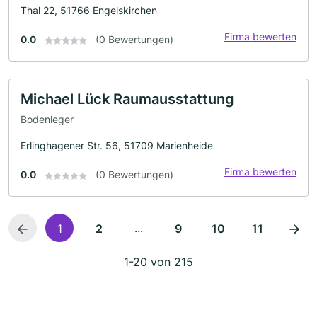
Thal 22, 51766 Engelskirchen
Firma bewerten
0.0
(0 Bewertungen)
Michael Lück Raumausstattung
Bodenleger
Erlinghagener Str. 56, 51709 Marienheide
Firma bewerten
0.0
(0 Bewertungen)
...
1
2
9
10
11
1-20 von 215