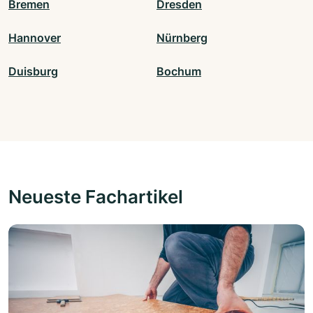
Bremen
Dresden
Hannover
Nürnberg
Duisburg
Bochum
Neueste Fachartikel