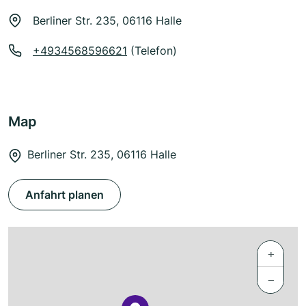
Berliner Str. 235, 06116 Halle
+4934568596621
(Telefon)
Map
Berliner Str. 235, 06116 Halle
Anfahrt planen
+
−