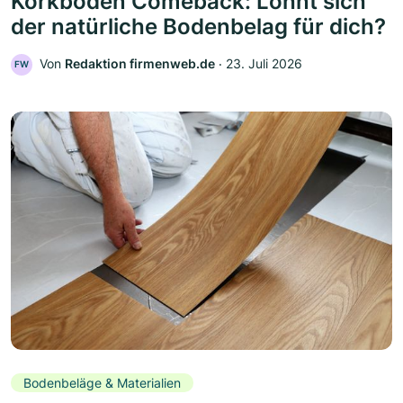
Korkboden Comeback: Lohnt sich
der natürliche Bodenbelag für dich?
Von
Redaktion firmenweb.de
‧
23. Juli 2026
FW
Bodenbeläge & Materialien