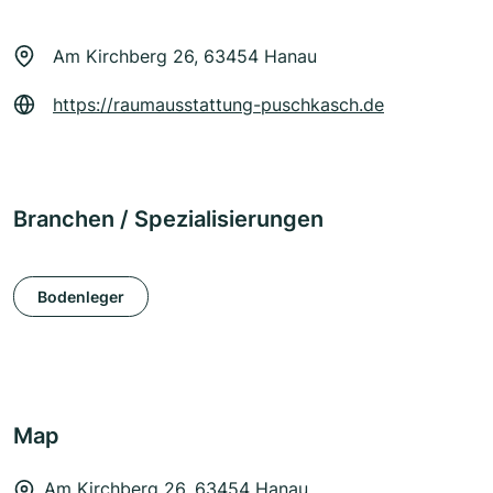
Am Kirchberg 26, 63454 Hanau
https://raumausstattung-puschkasch.de
Branchen / Spezialisierungen
Bodenleger
Map
Am Kirchberg 26, 63454 Hanau