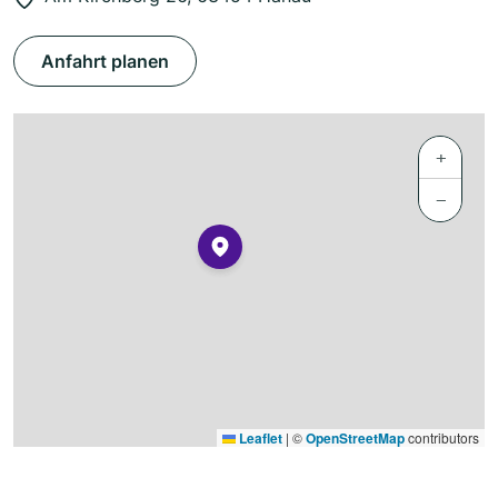
Anfahrt planen
+
−
Leaflet
|
©
OpenStreetMap
contributors