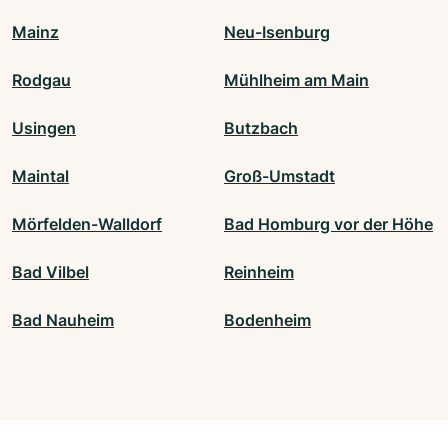
Mainz
Neu-Isenburg
Rodgau
Mühlheim am Main
Usingen
Butzbach
Maintal
Groß-Umstadt
Mörfelden-Walldorf
Bad Homburg vor der Höhe
Bad Vilbel
Reinheim
Bad Nauheim
Bodenheim