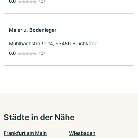
0.0
(0)
Maler u. Bodenleger
Mühlbachstraße 14, 63486 Bruchköbel
0.0
(0)
Städte in der Nähe
Frankfurt am Main
Wiesbaden