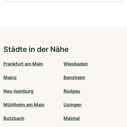
Städte in der Nähe
Frankfurt am Main
Wiesbaden
Mainz
Bensheim
Neu-Isenburg
Rodgau
Mühlheim am Main
Usingen
Butzbach
Maintal