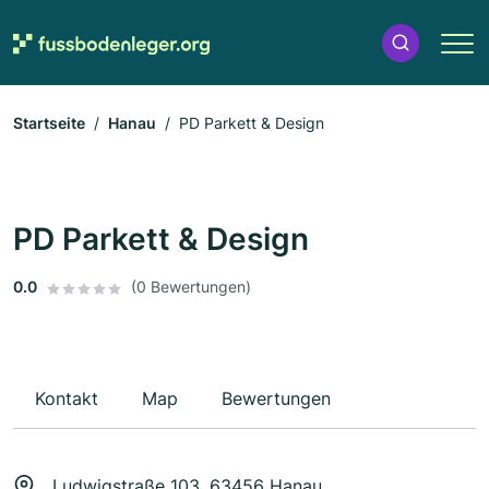
Startseite
Hanau
PD Parkett & Design
PD Parkett & Design
0.0
(0 Bewertungen)
Kontakt
Map
Bewertungen
Ludwigstraße 103, 63456 Hanau