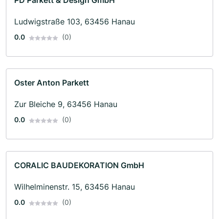
PD Parkett & Design GmbH
Ludwigstraße 103, 63456 Hanau
0.0
(0)
Oster Anton Parkett
Zur Bleiche 9, 63456 Hanau
0.0
(0)
CORALIC BAUDEKORATION GmbH
Wilhelminenstr. 15, 63456 Hanau
0.0
(0)