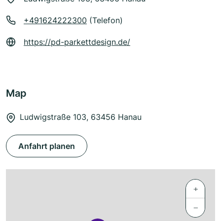
+491624222300
(Telefon)
https://pd-parkettdesign.de/
Map
Ludwigstraße 103, 63456 Hanau
Anfahrt planen
+
−