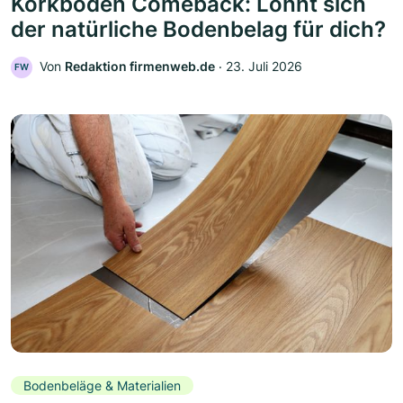
Korkboden Comeback: Lohnt sich
der natürliche Bodenbelag für dich?
Von
Redaktion firmenweb.de
‧
23. Juli 2026
FW
Bodenbeläge & Materialien