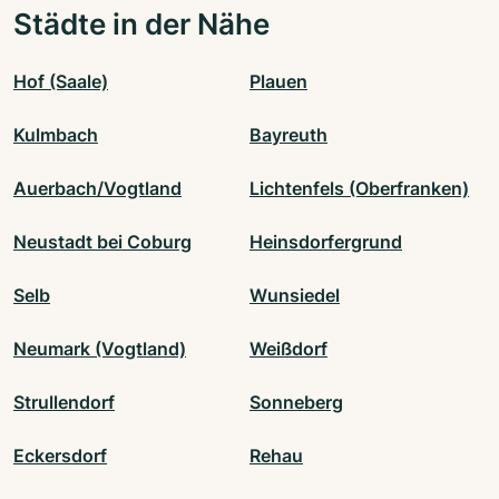
Städte in der Nähe
Hof (Saale)
Plauen
Kulmbach
Bayreuth
Auerbach/Vogtland
Lichtenfels (Oberfranken)
Neustadt bei Coburg
Heinsdorfergrund
Selb
Wunsiedel
Neumark (Vogtland)
Weißdorf
Strullendorf
Sonneberg
Eckersdorf
Rehau