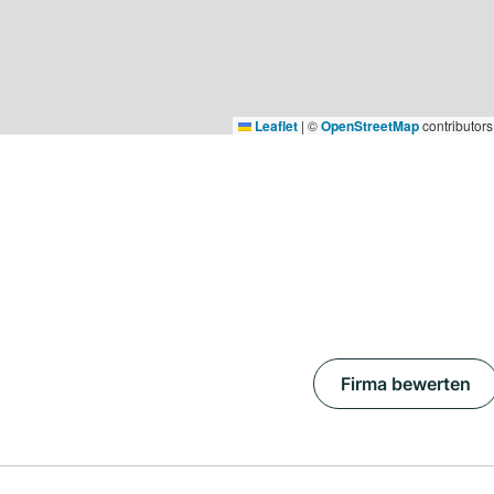
Leaflet
|
©
OpenStreetMap
contributors
Firma bewerten