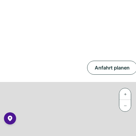
Anfahrt planen
+
−