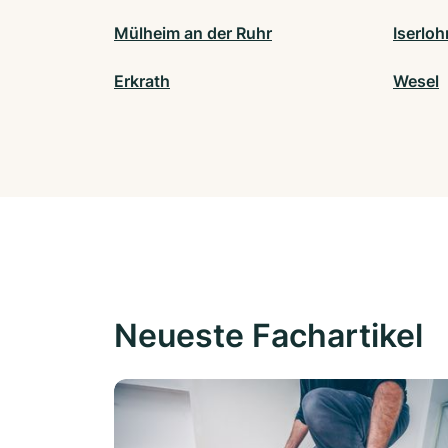
Mülheim an der Ruhr
Iserloh
Erkrath
Wesel
Neueste Fachartikel