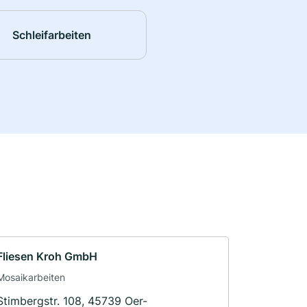
Schleifarbeiten
Fliesen Kroh GmbH
Mosaikarbeiten
Stimbergstr. 108, 45739 Oer-