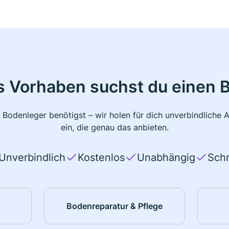
s Vorhaben suchst du einen 
 Bodenleger benötigst – wir holen für dich unverbindlich
ein, die genau das anbieten.
Unverbindlich
Kostenlos
Unabhängig
Schn
Bodenreparatur & Pflege