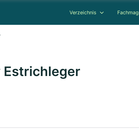
Verzeichnis
Fachmag
r
 Estrichleger