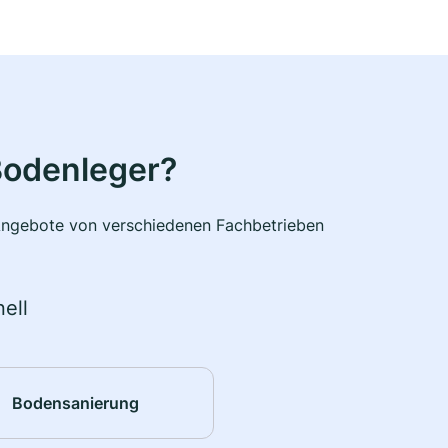
Bodenleger?
e Angebote von verschiedenen Fachbetrieben
ell
Bodensanierung