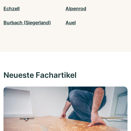
Echzell
Alpenrod
Burbach (Siegerland)
Auel
Neueste Fachartikel