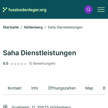
Startseite
Hüttenberg
Saha Dienstleistungen
Saha Dienstleistungen
0.0
(0 Bewertungen)
Kontakt
Info
Öffnungszeiten
Map
Be
Goethestr. 11, 35625 Hüttenberg