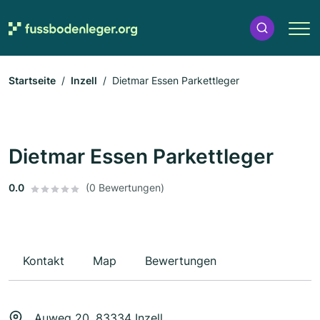
Startseite
Inzell
Dietmar Essen Parkettleger
Dietmar Essen Parkettleger
0.0
(0 Bewertungen)
Kontakt
Map
Bewertungen
Auweg 20, 83334 Inzell