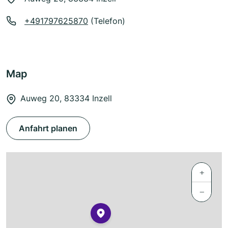
+491797625870
(Telefon)
Map
Auweg 20, 83334 Inzell
Anfahrt planen
+
−