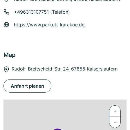
+496313107751
(Telefon)
https://www.parkett-karakoc.de
Map
Rudolf-Breitscheid-Str. 24, 67655 Kaiserslautern
Anfahrt planen
+
−