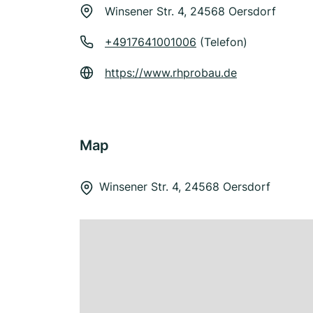
Winsener Str. 4, 24568 Oersdorf
+4917641001006
(Telefon)
https://www.rhprobau.de
Map
Winsener Str. 4, 24568 Oersdorf