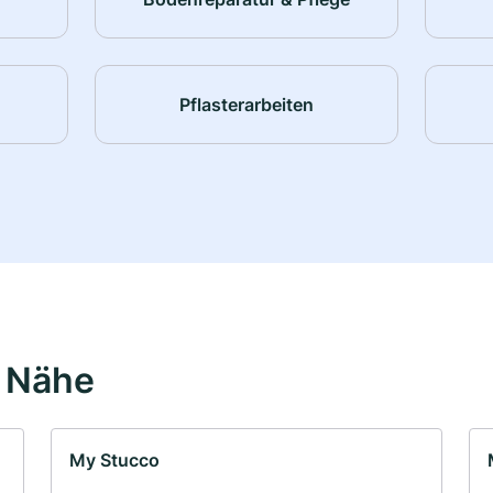
Pflasterarbeiten
r Nähe
My Stucco