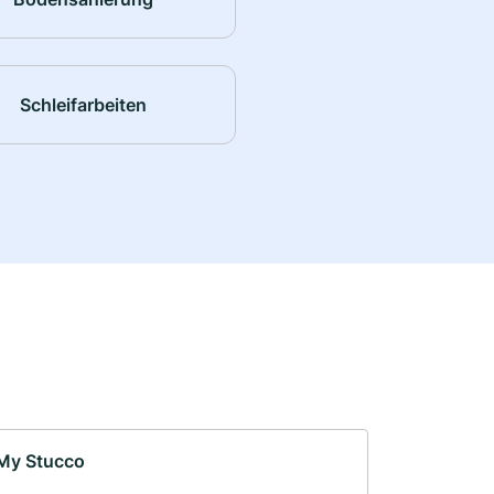
Schleifarbeiten
My Stucco