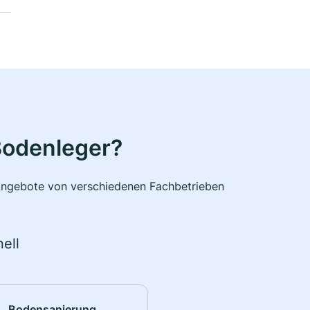
Bodenleger?
e Angebote von verschiedenen Fachbetrieben
ell
Bodensanierung