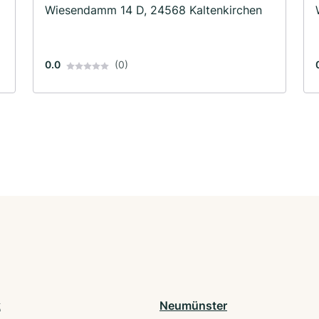
Wiesendamm 14 D, 24568 Kaltenkirchen
0.0
(0)
k
Neumünster