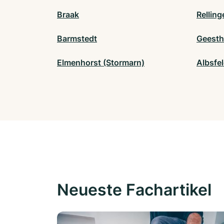
Braak
Relling
Barmstedt
Geesth
Elmenhorst (Stormarn)
Albsfe
Neueste Fachartikel