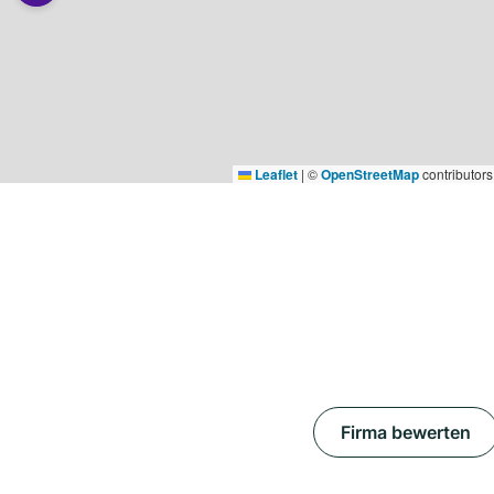
Leaflet
|
©
OpenStreetMap
contributors
Firma bewerten