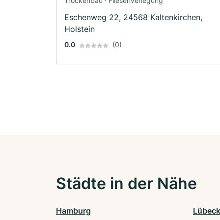
Trockenbau · Fliesenverlegung
Eschenweg 22, 24568 Kaltenkirchen,
Holstein
0.0
(0)
Städte in der Nähe
Hamburg
Lübec