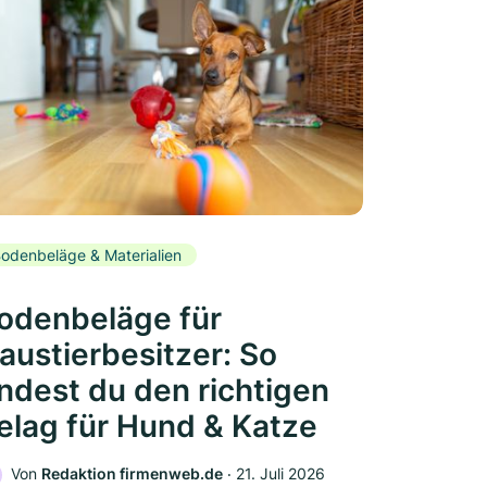
odenbeläge & Materialien
odenbeläge für
austierbesitzer: So
indest du den richtigen
elag für Hund & Katze
Von
Redaktion firmenweb.de
‧
21. Juli 2026