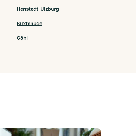
Henstedt-Ulzburg
Buxtehude
Göhl