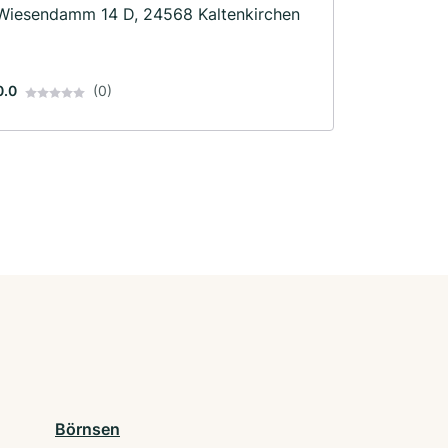
Wiesendamm 14 D, 24568 Kaltenkirchen
0.0
(0)
Börnsen