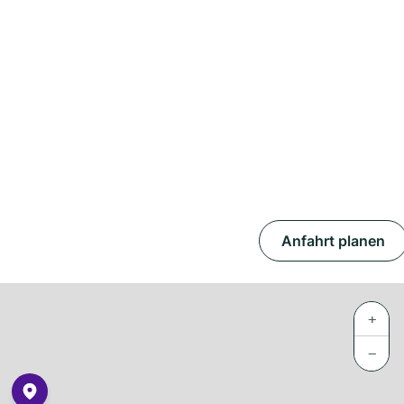
Anfahrt planen
+
−