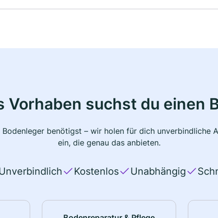
s Vorhaben suchst du einen 
 Bodenleger benötigst – wir holen für dich unverbindlich
ein, die genau das anbieten.
Unverbindlich
Kostenlos
Unabhängig
Schn
Bodenreparatur & Pflege