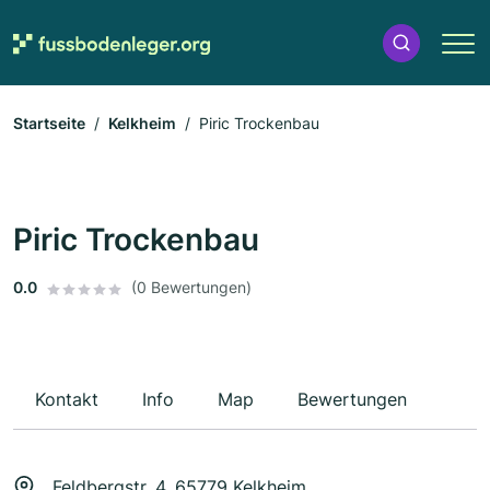
Startseite
Kelkheim
Piric Trockenbau
Piric Trockenbau
0.0
(0 Bewertungen)
Kontakt
Info
Map
Bewertungen
Feldbergstr. 4, 65779 Kelkheim