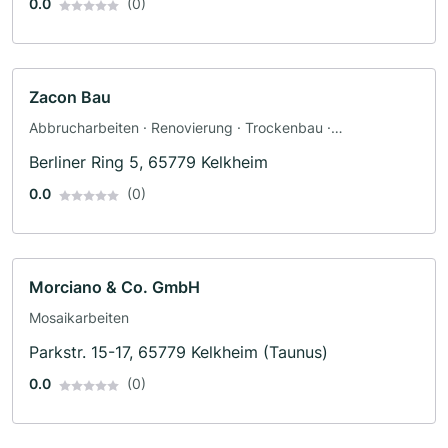
0.0
(0)
Zacon Bau
Abbrucharbeiten · Renovierung · Trockenbau ·
Hausmeisterservice · Maler · Bodenleger · Altbausanierung
Berliner Ring 5, 65779 Kelkheim
0.0
(0)
Morciano & Co. GmbH
Mosaikarbeiten
Parkstr. 15-17, 65779 Kelkheim (Taunus)
0.0
(0)