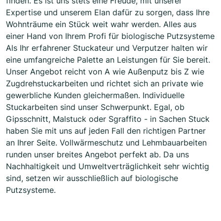
finden. Es ist uns stets eine Freude, mit unserer
Expertise und unserem Elan dafür zu sorgen, dass Ihre
Wohnträume ein Stück weit wahr werden. Alles aus
einer Hand von Ihrem Profi für biologische Putzsysteme
Als Ihr erfahrener Stuckateur und Verputzer halten wir
eine umfangreiche Palette an Leistungen für Sie bereit.
Unser Angebot reicht von A wie Außenputz bis Z wie
Zugdrehstuckarbeiten und richtet sich an private wie
gewerbliche Kunden gleichermaßen. Individuelle
Stuckarbeiten sind unser Schwerpunkt. Egal, ob
Gipsschnitt, Malstuck oder Sgraffito - in Sachen Stuck
haben Sie mit uns auf jeden Fall den richtigen Partner
an Ihrer Seite. Vollwärmeschutz und Lehmbauarbeiten
runden unser breites Angebot perfekt ab. Da uns
Nachhaltigkeit und Umweltverträglichkeit sehr wichtig
sind, setzen wir ausschließlich auf biologische
Putzsysteme.