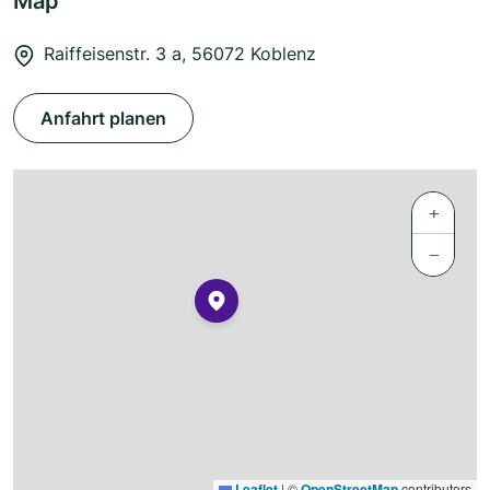
Map
Raiffeisenstr. 3 a, 56072 Koblenz
Anfahrt planen
+
−
Leaflet
|
©
OpenStreetMap
contributors