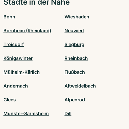
Städte in der Nähe
Bonn
Wiesbaden
Bornheim (Rheinland)
Neuwied
Troisdorf
Siegburg
Königswinter
Rheinbach
Mülheim-Kärlich
Flußbach
Andernach
Altweidelbach
Glees
Alpenrod
Münster-Sarmsheim
Dill