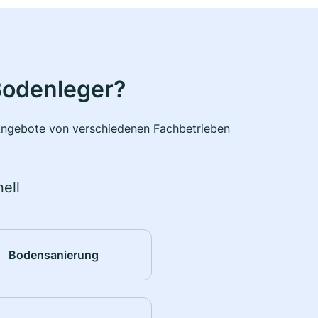
Bodenleger?
e Angebote von verschiedenen Fachbetrieben
ell
Bodensanierung