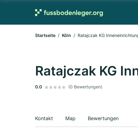
Startseite
Köln
Ratajczak KG Inneneinrichtun
Ratajczak KG In
0.0
(0 Bewertungen)
Kontakt
Map
Bewertungen