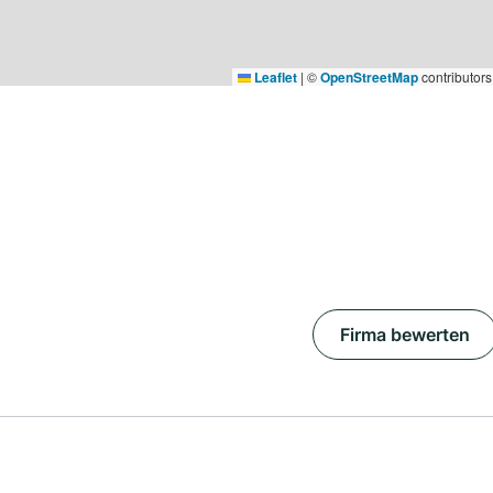
Leaflet
|
©
OpenStreetMap
contributors
Firma bewerten