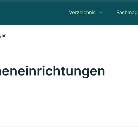
Verzeichnis
Fachmag
gen
neneinrichtungen