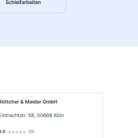
Schleifarbeiten
Böttcher & Meider GmbH
Eintrachtstr. 58, 50668 Köln
0.0
(0)