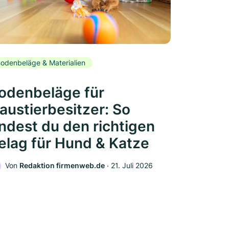
odenbeläge & Materialien
odenbeläge für
austierbesitzer: So
indest du den richtigen
elag für Hund & Katze
Von
Redaktion firmenweb.de
‧
21. Juli 2026