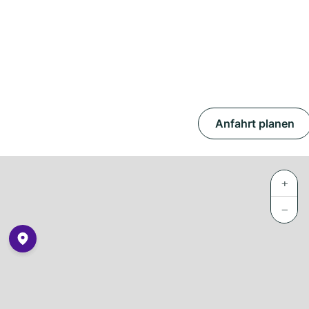
Anfahrt planen
+
−