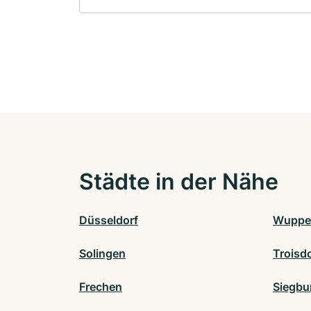
Städte in der Nähe
Düsseldorf
Wupper
Solingen
Troisd
Frechen
Siegbu