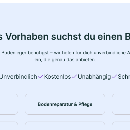
s Vorhaben suchst du einen 
 Bodenleger benötigst – wir holen für dich unverbindlich
ein, die genau das anbieten.
Unverbindlich
Kostenlos
Unabhängig
Schn
Bodenreparatur & Pflege