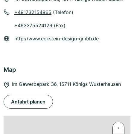
+491732154865
(Telefon)
+493375524129 (Fax)
http://www.eckstein-design-gmbh.de
Map
Im Gewerbepark 36, 15711 Königs Wusterhausen
Anfahrt planen
+