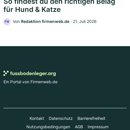
So findest du den richtigen Belag
für Hund & Katze
Von
Redaktion firmenweb.de
‧
21. Juli 2026
FW
Ein Portal von Firmenweb.de
Kontakt
Datenschutz
Barrierefreiheit
Nutzungsbedingungen
AGB
Impressum