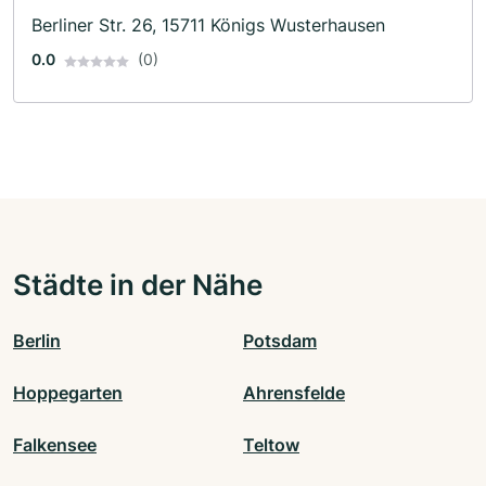
Berliner Str. 26, 15711 Königs Wusterhausen
0.0
(0)
Städte in der Nähe
Berlin
Potsdam
Hoppegarten
Ahrensfelde
Falkensee
Teltow