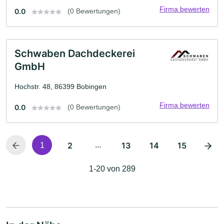
Firma bewerten
0.0
(0 Bewertungen)
Schwaben Dachdeckerei
GmbH
Hochstr. 48, 86399 Bobingen
Firma bewerten
0.0
(0 Bewertungen)
2
...
13
14
15
1
1-20 von 289