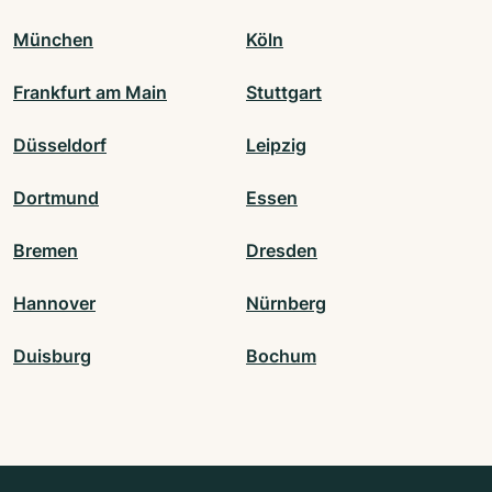
München
Köln
Frankfurt am Main
Stuttgart
Düsseldorf
Leipzig
Dortmund
Essen
Bremen
Dresden
Hannover
Nürnberg
Duisburg
Bochum