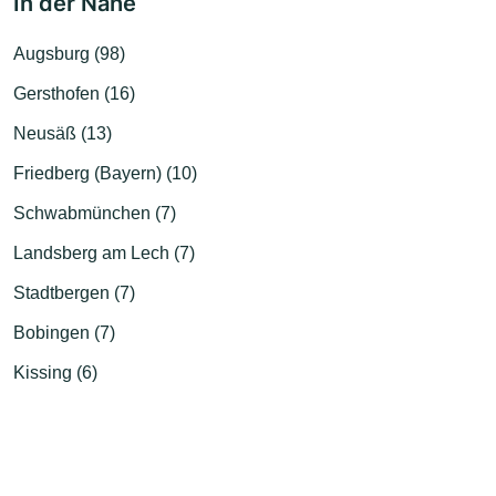
In der Nähe
Augsburg (98)
Gersthofen (16)
Neusäß (13)
Friedberg (Bayern) (10)
Schwabmünchen (7)
Landsberg am Lech (7)
Stadtbergen (7)
Bobingen (7)
Kissing (6)