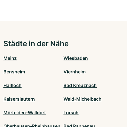
Städte in der Nähe
Mainz
Wiesbaden
Bensheim
Viernheim
Haßloch
Bad Kreuznach
Kaiserslautern
Wald-Michelbach
Mörfelden-Walldorf
Lorsch
Oberhausen-Rheinhausen
Bad Rappenau