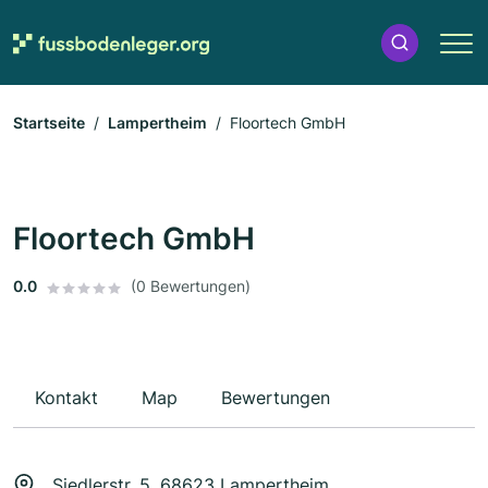
Startseite
Lampertheim
Floortech GmbH
Floortech GmbH
0.0
(0 Bewertungen)
Kontakt
Map
Bewertungen
Siedlerstr. 5, 68623 Lampertheim