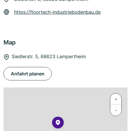
https://floortech-industriebodenbau.de
Map
Siedlerstr. 5, 68623 Lampertheim
Anfahrt planen
+
−