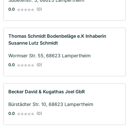
Sudetenstr. 3, 68623 Lampertheim
0.0
(0)
Thomas Schmidt Bodenbeläge e.K Inhaberin
Susanne Lutz Schmidt
Wormser Str. 55, 68623 Lampertheim
0.0
(0)
Becker David & Kugathas Joel GbR
Bürstädter Str. 10, 68623 Lampertheim
0.0
(0)