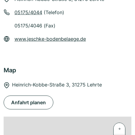
05175/4044
(Telefon)
05175/4046 (Fax)
www.jeschke-bodenbelaege.de
Map
Heinrich-Kobbe-Straße 3, 31275 Lehrte
Anfahrt planen
+