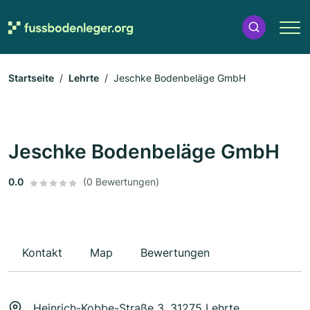
Startseite
Lehrte
Jeschke Bodenbeläge GmbH
Jeschke Bodenbeläge GmbH
0.0
(0 Bewertungen)
Kontakt
Map
Bewertungen
Heinrich-Kobbe-Straße 3, 31275 Lehrte