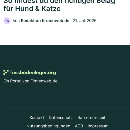
So findest du den richtigen Belag
für Hund & Katze
Von
Redaktion firmenweb.de
‧
21. Juli 2026
FW
Ein Portal von Firmenweb.de
Kontakt
Datenschutz
Barrierefreiheit
Nutzungsbedingungen
AGB
Impressum