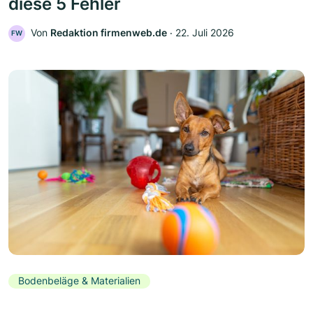
diese 5 Fehler
Von
Redaktion firmenweb.de
‧
22. Juli 2026
FW
Bodenbeläge & Materialien