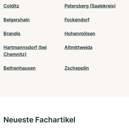
Colditz
Petersberg (Saalekreis)
Belgershain
Fockendorf
Brandis
Hohenmölsen
Hartmannsdorf (bei
Altmittweida
Chemnitz)
Bethenhausen
Zschepplin
Neueste Fachartikel