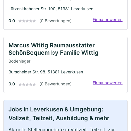
Lützenkirchener Str. 190, 51381 Leverkusen
Firma bewerten
0.0
(0 Bewertungen)
Marcus Wittig Raumausstatter
SchönBequem by Familie Wittig
Bodenleger
Burscheider Str. 98, 51381 Leverkusen
Firma bewerten
0.0
(0 Bewertungen)
Jobs in Leverkusen & Umgebung:
Vollzeit, Teilzeit, Ausbildung & mehr
Aktuelle Stellenangebote in Vollzeit, Teilzeit, zur