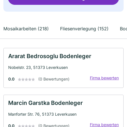
Mosaikarbeiten (218)
Fliesenverlegung (152)
Bod
Ararat Bedrosoglu Bodenleger
Nobelstr. 23, 51373 Leverkusen
Firma bewerten
0.0
(0 Bewertungen)
Marcin Garstka Bodenleger
Manforter Str. 76, 51373 Leverkusen
Firma bewerten
0.0
(0 Bewertungen)