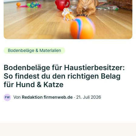
Bodenbeläge & Materialien
Bodenbeläge für Haustierbesitzer:
So findest du den richtigen Belag
für Hund & Katze
Von
Redaktion firmenweb.de
‧
21. Juli 2026
FW