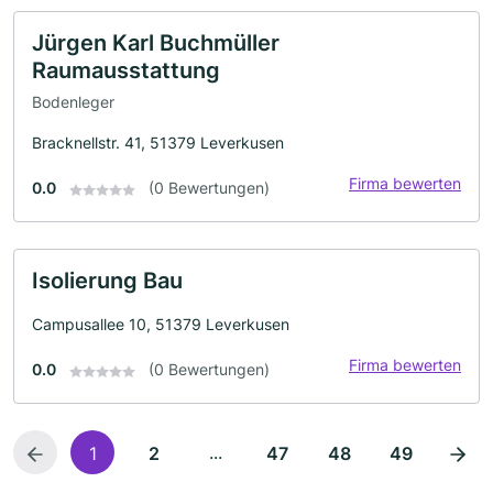
Jürgen Karl Buchmüller
Raumausstattung
Bodenleger
Bracknellstr. 41, 51379 Leverkusen
Firma bewerten
0.0
(0 Bewertungen)
Isolierung Bau
Campusallee 10, 51379 Leverkusen
Firma bewerten
0.0
(0 Bewertungen)
...
1
2
47
48
49