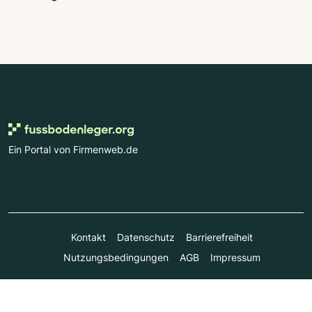
Ein Portal von Firmenweb.de
Kontakt
Datenschutz
Barrierefreiheit
Nutzungsbedingungen
AGB
Impressum
© Marktplatz Mittelstand GmbH & Co. KG 1998 - 2026. Alle
Rechte vorbehalten.