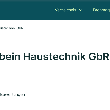
Verzeichnis
Fachmag
austechnik GbR
bein Haustechnik GbR
Bewertungen