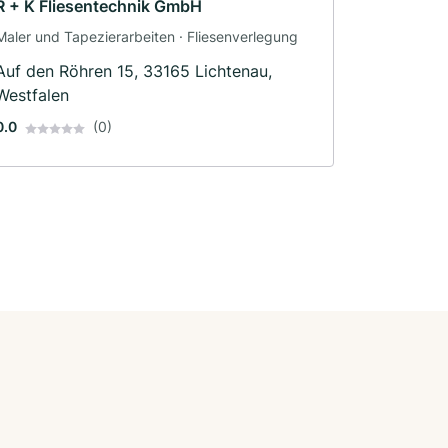
R + K Fliesentechnik GmbH
Maler und Tapezierarbeiten · Fliesenverlegung
Auf den Röhren 15, 33165 Lichtenau,
Westfalen
0.0
(0)