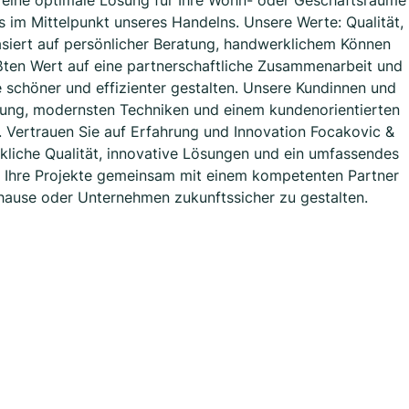
 eine optimale Lösung für Ihre Wohn- oder Geschäftsräume
s im Mittelpunkt unseres Handelns. Unsere Werte: Qualität,
siert auf persönlicher Beratung, handwerklichem Können
ßten Wert auf eine partnerschaftliche Zusammenarbeit und
 schöner und effizienter gestalten. Unsere Kundinnen und
zung, modernsten Techniken und einem kundenorientierten
. Vertrauen Sie auf Erfahrung und Innovation Focakovic &
liche Qualität, innovative Lösungen und ein umfassendes
um Ihre Projekte gemeinsam mit einem kompetenten Partner
 Zuhause oder Unternehmen zukunftssicher zu gestalten.