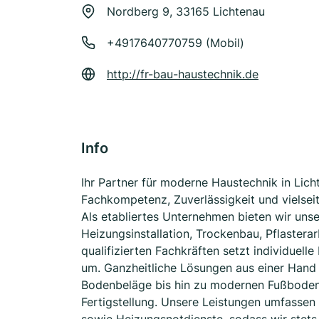
Nordberg 9, 33165 Lichtenau
+4917640770759 (Mobil)
http://fr-bau-haustechnik.de
Info
Ihr Partner für moderne Haustechnik in Lic
Fachkompetenz, Zuverlässigkeit und vielsei
Als etabliertes Unternehmen bieten wir uns
Heizungsinstallation, Trockenbau, Pflaster
qualifizierten Fachkräften setzt individuell
um. Ganzheitliche Lösungen aus einer Hand 
Bodenbeläge bis hin zu modernen Fußbodenh
Fertigstellung. Unsere Leistungen umfassen