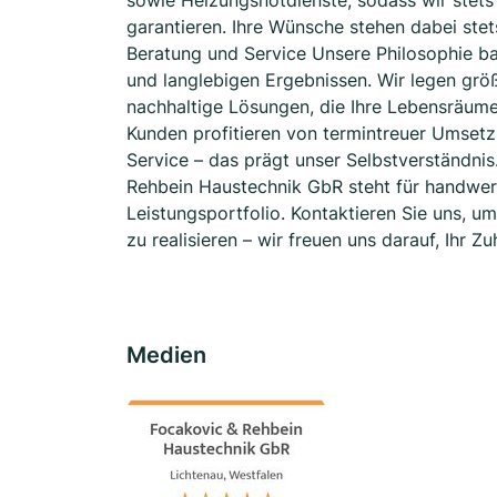
sowie Heizungsnotdienste, sodass wir stets
garantieren. Ihre Wünsche stehen dabei stet
Beratung und Service Unsere Philosophie ba
und langlebigen Ergebnissen. Wir legen grö
nachhaltige Lösungen, die Ihre Lebensräume
Kunden profitieren von termintreuer Umset
Service – das prägt unser Selbstverständnis
Rehbein Haustechnik GbR steht für handwerk
Leistungsportfolio. Kontaktieren Sie uns, 
zu realisieren – wir freuen uns darauf, Ihr
Medien