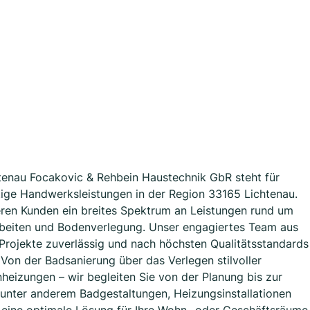
htenau Focakovic & Rehbein Haustechnik GbR steht für
tige Handwerksleistungen in der Region 33165 Lichtenau.
eren Kunden ein breites Spektrum an Leistungen rund um
arbeiten und Bodenverlegung. Unser engagiertes Team aus
e Projekte zuverlässig und nach höchsten Qualitätsstandards
Von der Badsanierung über das Verlegen stilvoller
eizungen – wir begleiten Sie von der Planung bis zur
 unter anderem Badgestaltungen, Heizungsinstallationen