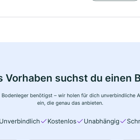
s Vorhaben suchst du einen 
 Bodenleger benötigst – wir holen für dich unverbindlich
ein, die genau das anbieten.
Unverbindlich
Kostenlos
Unabhängig
Schn