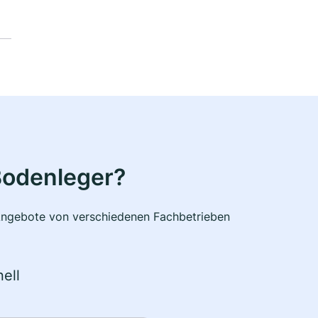
Bodenleger?
e Angebote von verschiedenen Fachbetrieben
ell