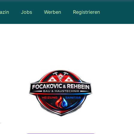
azin
Jobs
Werben
Registrieren