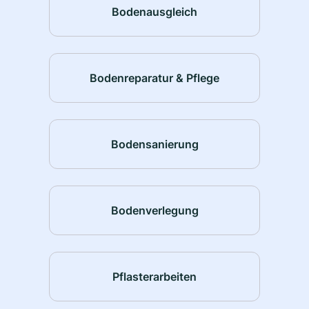
Bodenausgleich
Bodenreparatur & Pflege
Bodensanierung
Bodenverlegung
Pflasterarbeiten