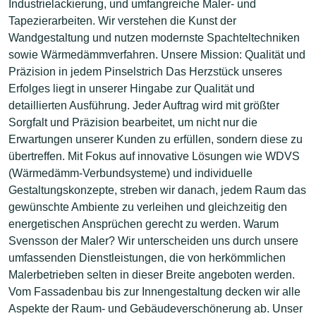
Industrielackierung, und umfangreiche Maler- und
Tapezierarbeiten. Wir verstehen die Kunst der
Wandgestaltung und nutzen modernste Spachteltechniken
sowie Wärmedämmverfahren. Unsere Mission: Qualität und
Präzision in jedem Pinselstrich Das Herzstück unseres
Erfolges liegt in unserer Hingabe zur Qualität und
detaillierten Ausführung. Jeder Auftrag wird mit größter
Sorgfalt und Präzision bearbeitet, um nicht nur die
Erwartungen unserer Kunden zu erfüllen, sondern diese zu
übertreffen. Mit Fokus auf innovative Lösungen wie WDVS
(Wärmedämm-Verbundsysteme) und individuelle
Gestaltungskonzepte, streben wir danach, jedem Raum das
gewünschte Ambiente zu verleihen und gleichzeitig den
energetischen Ansprüchen gerecht zu werden. Warum
Svensson der Maler? Wir unterscheiden uns durch unsere
umfassenden Dienstleistungen, die von herkömmlichen
Malerbetrieben selten in dieser Breite angeboten werden.
Vom Fassadenbau bis zur Innengestaltung decken wir alle
Aspekte der Raum- und Gebäudeverschönerung ab. Unser