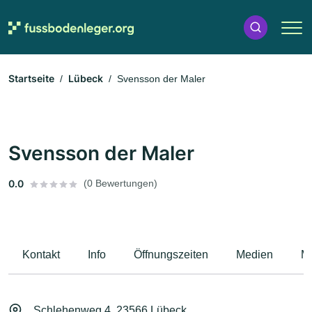
Startseite
Lübeck
Svensson der Maler
Svensson der Maler
0.0
(0 Bewertungen)
Kontakt
Info
Öffnungszeiten
Medien
M
Schlehenweg 4, 23566 Lübeck