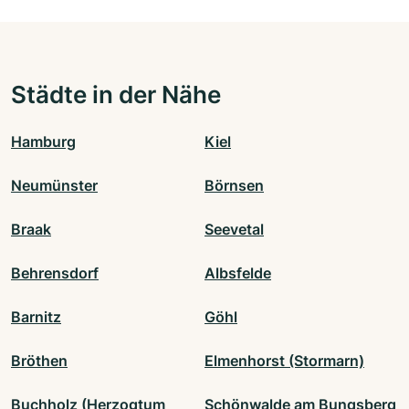
Städte in der Nähe
Hamburg
Kiel
Neumünster
Börnsen
Braak
Seevetal
Behrensdorf
Albsfelde
Barnitz
Göhl
Bröthen
Elmenhorst (Stormarn)
Buchholz (Herzogtum
Schönwalde am Bungsberg