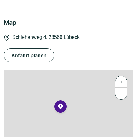
Map
Schlehenweg 4, 23566 Lübeck
Anfahrt planen
+
−