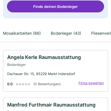
Finde deinen Bodenleger
Mosaikarbeiten (66)
Bodenleger (43)
Fliesenver
Angela Kerle Raumausstattung
Bodenleger
Dachauer Str. 15, 85229 Markt Indersdorf
Firma bewerten
0.0
(0 Bewertungen)
Manfred Furthmair Raumausstattung