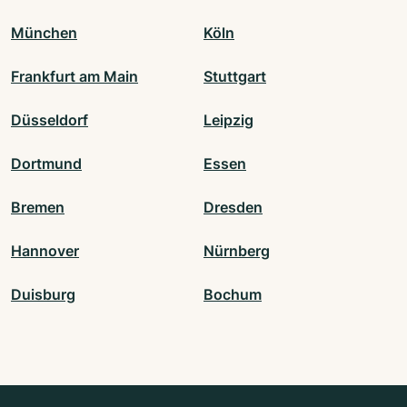
München
Köln
Frankfurt am Main
Stuttgart
Düsseldorf
Leipzig
Dortmund
Essen
Bremen
Dresden
Hannover
Nürnberg
Duisburg
Bochum