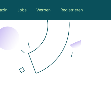
azin
Jobs
Werben
Registrieren