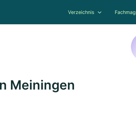
Verzeichnis
Fachmag
in Meiningen