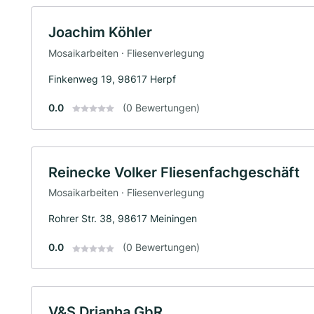
Joachim Köhler
Mosaikarbeiten · Fliesenverlegung
Finkenweg 19, 98617 Herpf
0.0
(0 Bewertungen)
Reinecke Volker Fliesenfachgeschäft
Mosaikarbeiten · Fliesenverlegung
Rohrer Str. 38, 98617 Meiningen
0.0
(0 Bewertungen)
V&S Drianha GbR