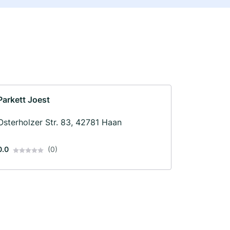
Parkett Joest
Osterholzer Str. 83, 42781 Haan
0.0
(0)