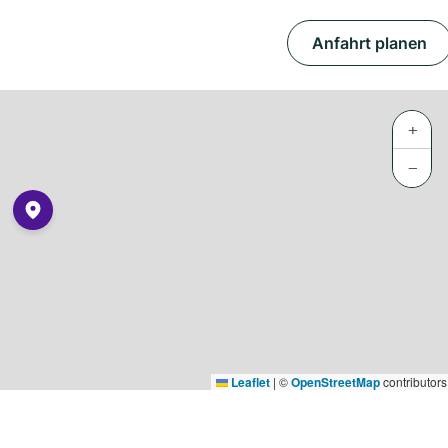
Anfahrt planen
+
−
Leaflet
|
©
OpenStreetMap
contributors