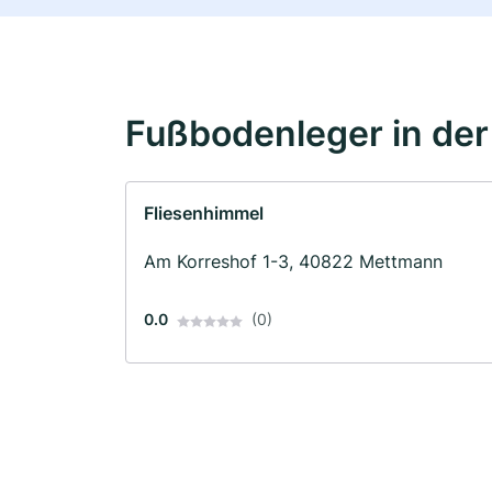
Fußbodenleger in de
Fliesenhimmel
Am Korreshof 1-3, 40822 Mettmann
0.0
(0)