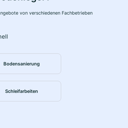
e Angebote von verschiedenen Fachbetrieben
ell
Bodensanierung
Schleifarbeiten