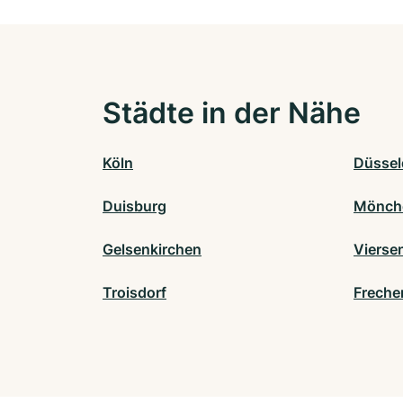
Städte in der Nähe
Köln
Düssel
Duisburg
Mönch
Gelsenkirchen
Vierse
Troisdorf
Freche