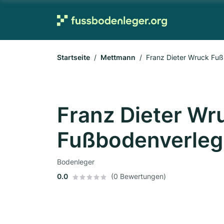
Startseite
Mettmann
Franz Dieter Wruck Fu
Franz Dieter Wr
Fußbodenverle
Bodenleger
0.0
(0 Bewertungen)