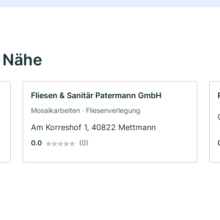
r Nähe
Fliesen & Sanitär Patermann GmbH
Mosaikarbeiten · Fliesenverlegung
Am Korreshof 1, 40822 Mettmann
0.0
(0)