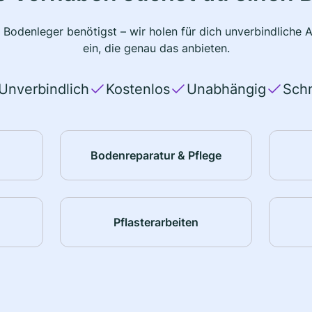
 Bodenleger benötigst – wir holen für dich unverbindlich
ein, die genau das anbieten.
Unverbindlich
Kostenlos
Unabhängig
Schn
Bodenreparatur & Pflege
Pflasterarbeiten