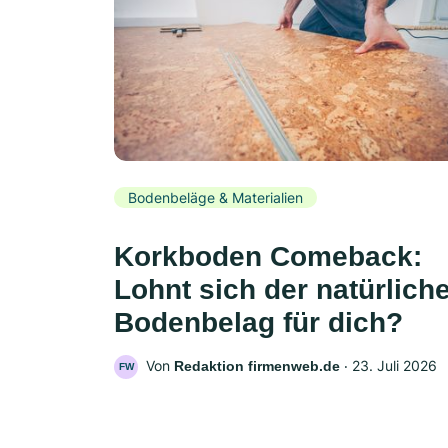
Bodenbeläge & Materialien
Korkboden Comeback:
Lohnt sich der natürlich
Bodenbelag für dich?
Von
‧
23. Juli 2026
Redaktion firmenweb.de
FW