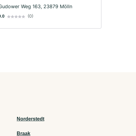
Gudower Weg 163, 23879 Mölln
(0)
0.0
Norderstedt
Braak