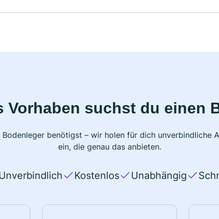
s Vorhaben suchst du einen 
 Bodenleger benötigst – wir holen für dich unverbindlich
ein, die genau das anbieten.
Unverbindlich
Kostenlos
Unabhängig
Schn