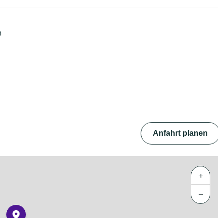
n
Anfahrt planen
+
−