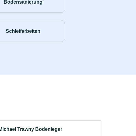
Bodensanierung
Schleifarbeiten
Michael Trawny Bodenleger