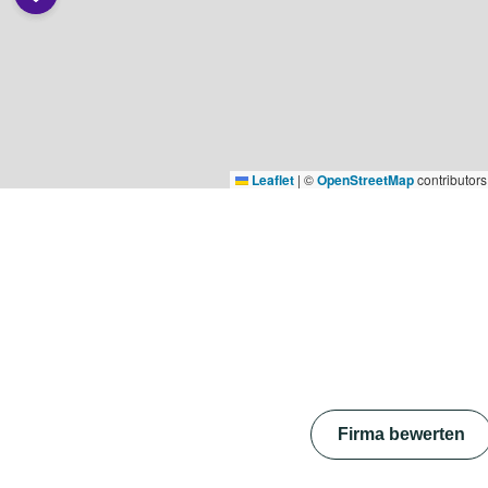
Leaflet
|
©
OpenStreetMap
contributors
Firma bewerten