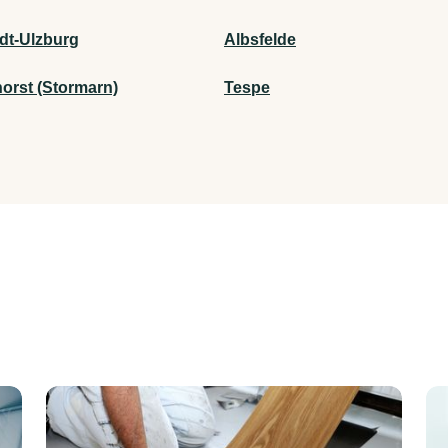
dt-Ulzburg
Albsfelde
orst (Stormarn)
Tespe