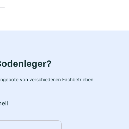
Bodenleger?
e Angebote von verschiedenen Fachbetrieben
ell