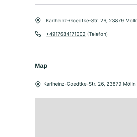
Karlheinz-Goedtke-Str. 26, 23879 Möll
+4917684171002
(Telefon)
Map
Karlheinz-Goedtke-Str. 26, 23879 Mölln