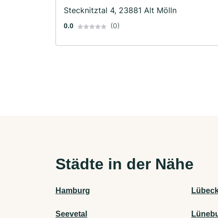
Stecknitztal 4, 23881 Alt Mölln
(0)
0.0
Städte in der Nähe
Hamburg
Lübec
Seevetal
Lüneb