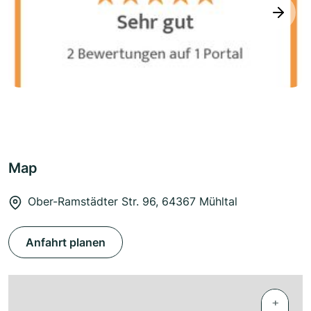
next
Map
Ober-Ramstädter Str. 96, 64367 Mühltal
Anfahrt planen
+