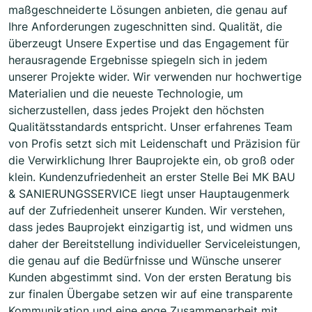
maßgeschneiderte Lösungen anbieten, die genau auf
Ihre Anforderungen zugeschnitten sind. Qualität, die
überzeugt Unsere Expertise und das Engagement für
herausragende Ergebnisse spiegeln sich in jedem
unserer Projekte wider. Wir verwenden nur hochwertige
Materialien und die neueste Technologie, um
sicherzustellen, dass jedes Projekt den höchsten
Qualitätsstandards entspricht. Unser erfahrenes Team
von Profis setzt sich mit Leidenschaft und Präzision für
die Verwirklichung Ihrer Bauprojekte ein, ob groß oder
klein. Kundenzufriedenheit an erster Stelle Bei MK BAU
& SANIERUNGSSERVICE liegt unser Hauptaugenmerk
auf der Zufriedenheit unserer Kunden. Wir verstehen,
dass jedes Bauprojekt einzigartig ist, und widmen uns
daher der Bereitstellung individueller Serviceleistungen,
die genau auf die Bedürfnisse und Wünsche unserer
Kunden abgestimmt sind. Von der ersten Beratung bis
zur finalen Übergabe setzen wir auf eine transparente
Kommunikation und eine enge Zusammenarbeit mit