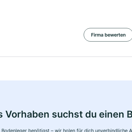
Firma bewerten
s Vorhaben suchst du einen 
 Bodenleger benötigst – wir holen für dich unverbindlich