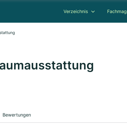
Verzeichnis
Fachmag
stattung
Raumausstattung
Bewertungen