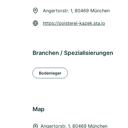
Angertorstr. 1, 80469 München
https://polsterei-kazek.sta.io
Branchen / Spezialisierungen
Bodenleger
Map
Angertorstr. 1, 80469 München