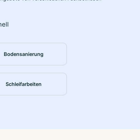
ell
Bodensanierung
Schleifarbeiten