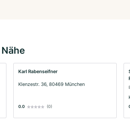
r Nähe
Karl Rabenseifner
Klenzestr. 36, 80469 München
0.0
(0)