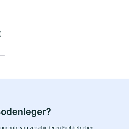
Bodenleger?
e Angebote von verschiedenen Fachbetrieben