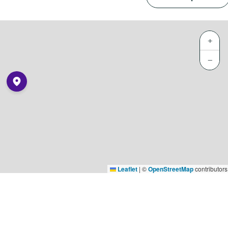
+
−
Leaflet
|
©
OpenStreetMap
contributors