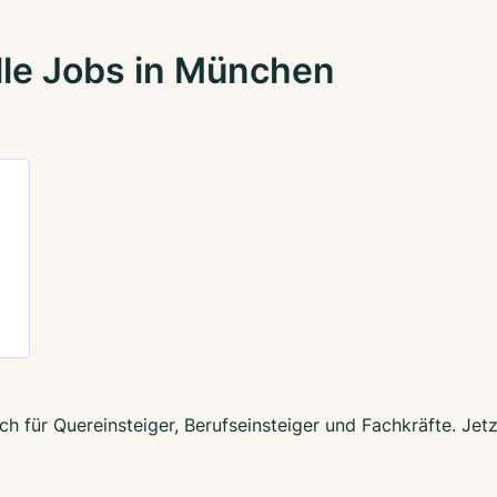
lle Jobs in München
h für Quereinsteiger, Berufseinsteiger und Fachkräfte. Jet