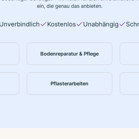
ein, die genau das anbieten.
Unverbindlich
Kostenlos
Unabhängig
Schn
Bodenreparatur & Pflege
Pflasterarbeiten