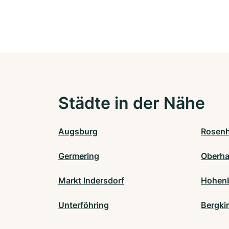
Städte in der Nähe
Augsburg
Rosen
Germering
Oberha
Markt Indersdorf
Hohen
Unterföhring
Bergki