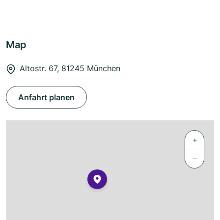
Map
Altostr. 67, 81245 München
Anfahrt planen
+
−