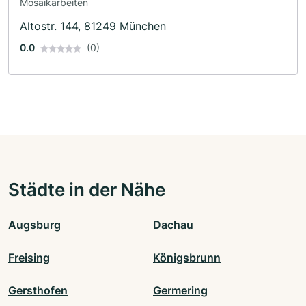
Mosaikarbeiten
Altostr. 144, 81249 München
0.0
(0)
Städte in der Nähe
Augsburg
Dachau
Freising
Königsbrunn
Gersthofen
Germering