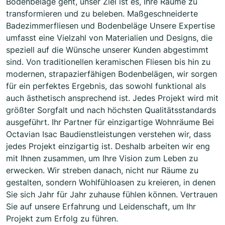
Bodenbeläge geht, unser Ziel ist es, Ihre Räume zu
transformieren und zu beleben. Maßgeschneiderte
Badezimmerfliesen und Bodenbeläge Unsere Expertise
umfasst eine Vielzahl von Materialien und Designs, die
speziell auf die Wünsche unserer Kunden abgestimmt
sind. Von traditionellen keramischen Fliesen bis hin zu
modernen, strapazierfähigen Bodenbelägen, wir sorgen
für ein perfektes Ergebnis, das sowohl funktional als
auch ästhetisch ansprechend ist. Jedes Projekt wird mit
größter Sorgfalt und nach höchsten Qualitätsstandards
ausgeführt. Ihr Partner für einzigartige Wohnräume Bei
Octavian Isac Baudienstleistungen verstehen wir, dass
jedes Projekt einzigartig ist. Deshalb arbeiten wir eng
mit Ihnen zusammen, um Ihre Vision zum Leben zu
erwecken. Wir streben danach, nicht nur Räume zu
gestalten, sondern Wohlfühloasen zu kreieren, in denen
Sie sich Jahr für Jahr zuhause fühlen können. Vertrauen
Sie auf unsere Erfahrung und Leidenschaft, um Ihr
Projekt zum Erfolg zu führen.