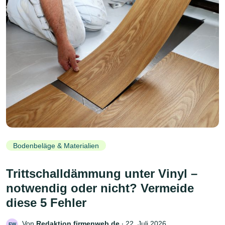
Bodenbeläge & Materialien
Trittschalldämmung unter Vinyl –
notwendig oder nicht? Vermeide
diese 5 Fehler
Von
Redaktion firmenweb.de
‧
22. Juli 2026
FW