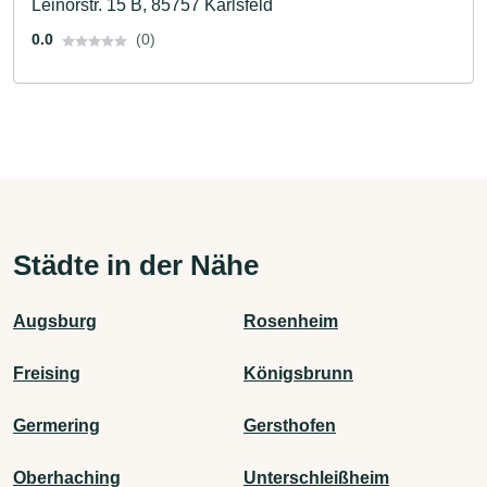
Leinorstr. 15 B, 85757 Karlsfeld
0.0
(0)
Städte in der Nähe
Augsburg
Rosenheim
Freising
Königsbrunn
Germering
Gersthofen
Oberhaching
Unterschleißheim