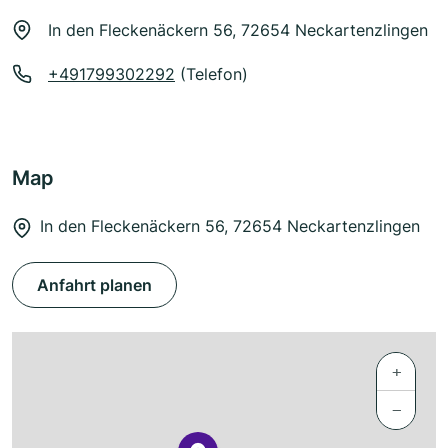
In den Fleckenäckern 56, 72654 Neckartenzlingen
+491799302292
(Telefon)
Map
In den Fleckenäckern 56, 72654 Neckartenzlingen
Anfahrt planen
+
−