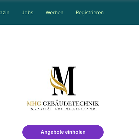
azin
Jobs
Werben
Registrieren
Angebote einholen