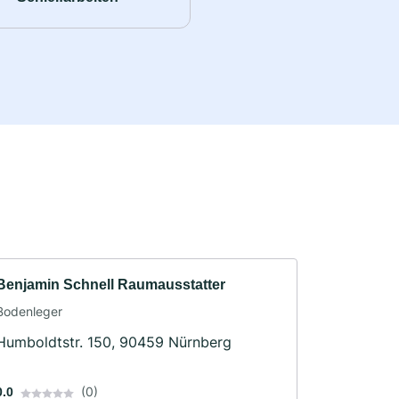
Benjamin Schnell Raumausstatter
Bodenleger
Humboldtstr. 150, 90459 Nürnberg
(0)
0.0