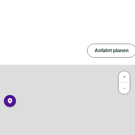
Anfahrt planen
+
−