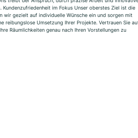
s treibt der Anspruch, durch präzise Arbeit und innovativ
. Kundenzufriedenheit im Fokus Unser oberstes Ziel ist die
 wir gezielt auf individuelle Wünsche ein und sorgen mit
ine reibungslose Umsetzung Ihrer Projekte. Vertrauen Sie au
hre Räumlichkeiten genau nach Ihren Vorstellungen zu