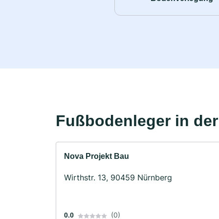
Fußbodenleger in de
Nova Projekt Bau
Wirthstr. 13, 90459 Nürnberg
(0)
0.0