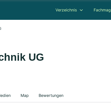
Verzeichnis
Fachmag
G
chnik UG
edien
Map
Bewertungen