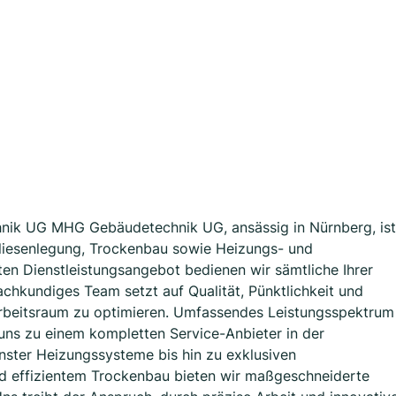
ik UG MHG Gebäudetechnik UG, ansässig in Nürnberg, ist
 Fliesenlegung, Trockenbau sowie Heizungs- und
rten Dienstleistungsangebot bedienen wir sämtliche Ihrer
chkundiges Team setzt auf Qualität, Pünktlichkeit und
rbeitsraum zu optimieren. Umfassendes Leistungsspektrum
 uns zu einem kompletten Service-Anbieter in der
nster Heizungssysteme bis hin zu exklusiven
und effizientem Trockenbau bieten wir maßgeschneiderte