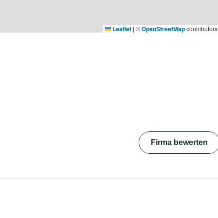
Leaflet
|
©
OpenStreetMap
contributors
Firma bewerten