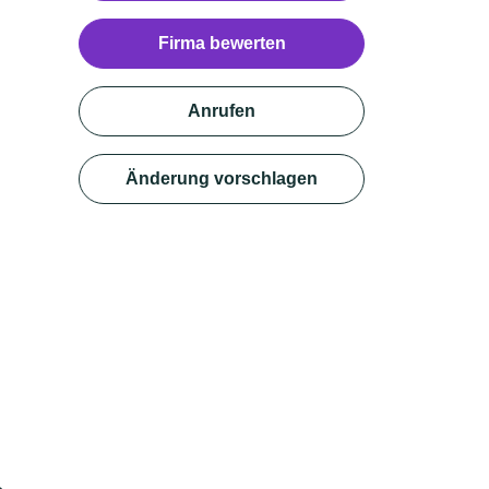
Firma bewerten
Anrufen
Änderung vorschlagen