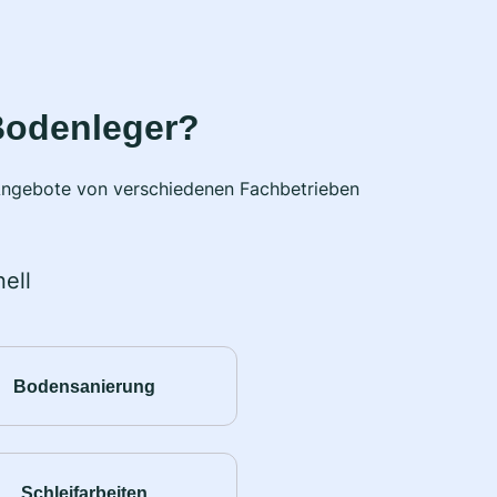
Bodenleger?
e Angebote von verschiedenen Fachbetrieben
ell
Bodensanierung
Schleifarbeiten