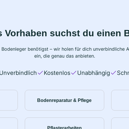
s Vorhaben suchst du einen 
 Bodenleger benötigst – wir holen für dich unverbindlich
ein, die genau das anbieten.
Unverbindlich
Kostenlos
Unabhängig
Schn
Bodenreparatur & Pflege
Pflasterarbeiten