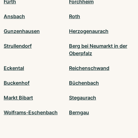
Fürth
Forchheim
Ansbach
Roth
Gunzenhausen
Herzogenaurach
Strullendorf
Berg bei Neumarkt in der
Oberpfalz
Eckental
Reichenschwand
Buckenhof
Büchenbach
Markt Bibart
Stegaurach
Wolframs-Eschenbach
Berngau