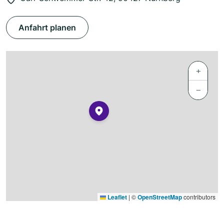
Anfahrt planen
+
−
Leaflet
|
©
OpenStreetMap
contributors