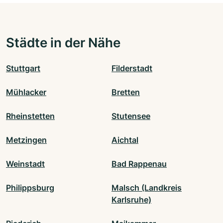
Städte in der Nähe
Stuttgart
Filderstadt
Mühlacker
Bretten
Rheinstetten
Stutensee
Metzingen
Aichtal
Weinstadt
Bad Rappenau
Philippsburg
Malsch (Landkreis
Karlsruhe)