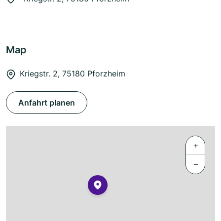
Map
Kriegstr. 2, 75180 Pforzheim
Anfahrt planen
+
−