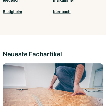
Riederich
Maikammer
Bietigheim
Kürnbach
Neueste Fachartikel