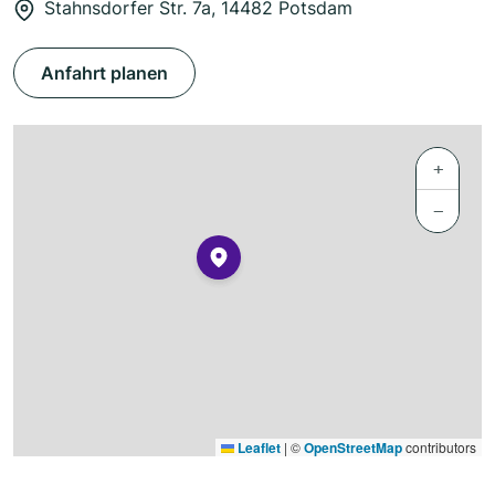
Stahnsdorfer Str. 7a, 14482 Potsdam
Anfahrt planen
+
−
Leaflet
|
©
OpenStreetMap
contributors