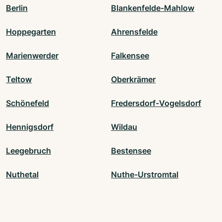
Berlin
Blankenfelde-Mahlow
Hoppegarten
Ahrensfelde
Marienwerder
Falkensee
Teltow
Oberkrämer
Schönefeld
Fredersdorf-Vogelsdorf
Hennigsdorf
Wildau
Leegebruch
Bestensee
Nuthetal
Nuthe-Urstromtal