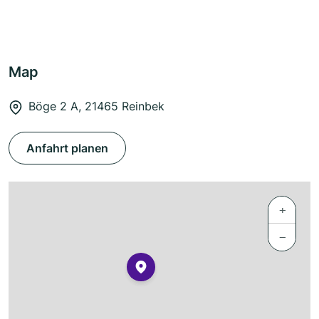
Map
Böge 2 A, 21465 Reinbek
Anfahrt planen
+
−