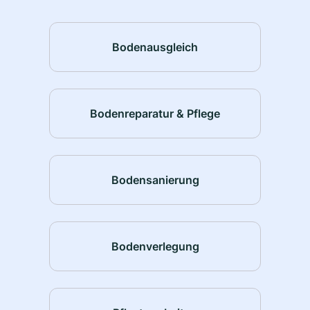
Bodenausgleich
Bodenreparatur & Pflege
Bodensanierung
Bodenverlegung