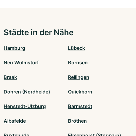
Städte in der Nähe
Hamburg
Lübeck
Neu Wulmstorf
Börnsen
Braak
Rellingen
Dohren (Nordheide)
Quickborn
Henstedt-Ulzburg
Barmstedt
Albsfelde
Bröthen
Buxtehude
Elmenhorst (Stormarn)