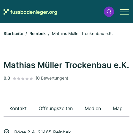
Startseite
Reinbek
Mathias Müller Trockenbau e.K.
Mathias Müller Trockenbau e.K.
0.0
(0 Bewertungen)
Kontakt
Öffnungszeiten
Medien
Map
Böge 2 A, 21465 Reinbek