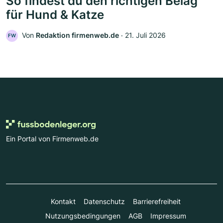
So findest du den richtigen Belag
für Hund & Katze
Von
Redaktion firmenweb.de
‧
21. Juli 2026
FW
Ein Portal von Firmenweb.de
Kontakt
Datenschutz
Barrierefreiheit
Nutzungsbedingungen
AGB
Impressum