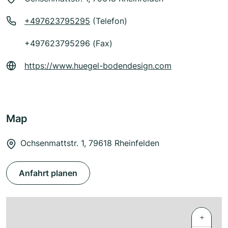
+497623795295
(Telefon)
+497623795296 (Fax)
https://www.huegel-bodendesign.com
Map
Ochsenmattstr. 1, 79618 Rheinfelden
Anfahrt planen
+