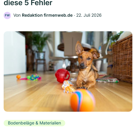
diese 5 Fehler
Von
Redaktion firmenweb.de
‧
22. Juli 2026
FW
Bodenbeläge & Materialien