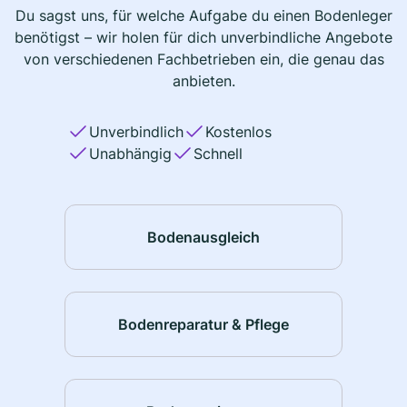
Du sagst uns, für welche Aufgabe du einen Bodenleger
benötigst – wir holen für dich unverbindliche Angebote
von verschiedenen Fachbetrieben ein, die genau das
anbieten.
Unverbindlich
Kostenlos
Unabhängig
Schnell
Bodenausgleich
Bodenreparatur & Pflege