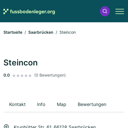
Startseite
Saarbrücken
Steincon
Steincon
0.0
(0 Bewertungen)
Kontakt
Info
Map
Bewertungen
Krughütter Str. 61, 66128 Saarbrücken