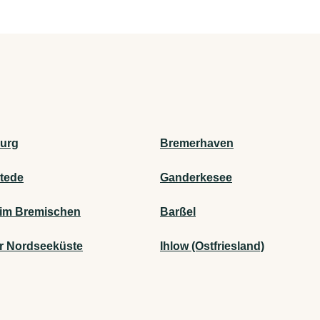
urg
Bremerhaven
stede
Ganderkesee
im Bremischen
Barßel
r Nordseeküste
Ihlow (Ostfriesland)