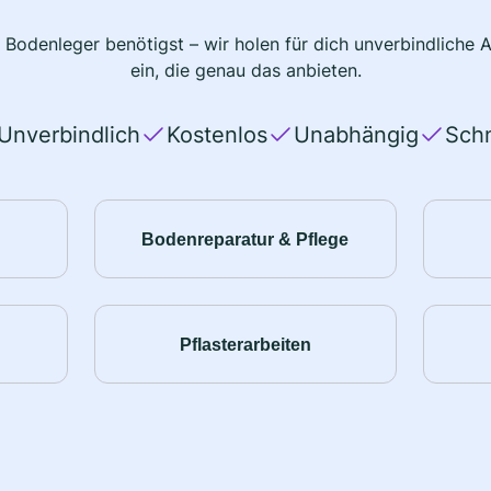
 Bodenleger benötigst – wir holen für dich unverbindlich
ein, die genau das anbieten.
Unverbindlich
Kostenlos
Unabhängig
Schn
Bodenreparatur & Pflege
Pflasterarbeiten