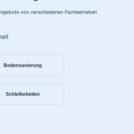
e Angebote von verschiedenen Fachbetrieben
ell
Bodensanierung
Schleifarbeiten