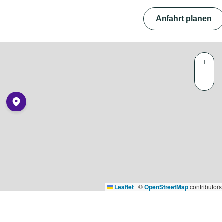
Anfahrt planen
+
−
Leaflet
|
©
OpenStreetMap
contributors