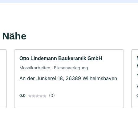
r Nähe
Otto Lindemann Baukeramik GmbH
Mosaikarbeiten · Fliesenverlegung
An der Junkerei 18, 26389 Wilhelmshaven
(0)
0.0