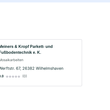
Meiners & Kropf Parkett- und
Fußbodentechnik e. K.
Mosaikarbeiten
Werftstr. 67, 26382 Wilhelmshaven
(0)
0.0