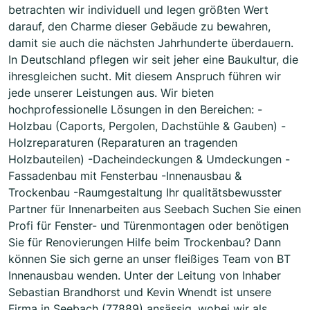
betrachten wir individuell und legen größten Wert
darauf, den Charme dieser Gebäude zu bewahren,
damit sie auch die nächsten Jahrhunderte überdauern.
In Deutschland pflegen wir seit jeher eine Baukultur, die
ihresgleichen sucht. Mit diesem Anspruch führen wir
jede unserer Leistungen aus. Wir bieten
hochprofessionelle Lösungen in den Bereichen: -
Holzbau (Caports, Pergolen, Dachstühle & Gauben) -
Holzreparaturen (Reparaturen an tragenden
Holzbauteilen) -Dacheindeckungen & Umdeckungen -
Fassadenbau mit Fensterbau -Innenausbau &
Trockenbau -Raumgestaltung Ihr qualitätsbewusster
Partner für Innenarbeiten aus Seebach Suchen Sie einen
Profi für Fenster- und Türenmontagen oder benötigen
Sie für Renovierungen Hilfe beim Trockenbau? Dann
können Sie sich gerne an unser fleißiges Team von BT
Innenausbau wenden. Unter der Leitung von Inhaber
Sebastian Brandhorst und Kevin Wnendt ist unsere
Firma in Seebach (77889) ansässig, wobei wir als