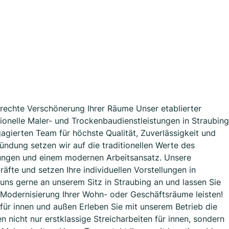
erechte Verschönerung Ihrer Räume Unser etablierter
essionelle Maler- und Trockenbaudienstleistungen in Straubing
gierten Team für höchste Qualität, Zuverlässigkeit und
ründung setzen wir auf die traditionellen Werte des
ungen und einem modernen Arbeitsansatz. Unsere
äfte und setzen Ihre individuellen Vorstellungen in
uns gerne an unserem Sitz in Straubing an und lassen Sie
Modernisierung Ihrer Wohn- oder Geschäftsräume leisten!
für innen und außen Erleben Sie mit unserem Betrieb die
en nicht nur erstklassige Streicharbeiten für innen, sondern