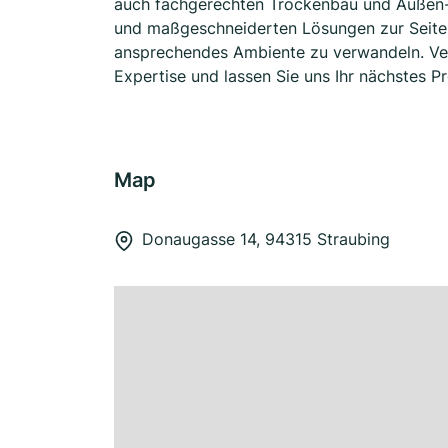
auch fachgerechten Trockenbau und Außen-M
und maßgeschneiderten Lösungen zur Seite, 
ansprechendes Ambiente zu verwandeln. Ver
Expertise und lassen Sie uns Ihr nächstes Pro
Map
Donaugasse 14, 94315 Straubing