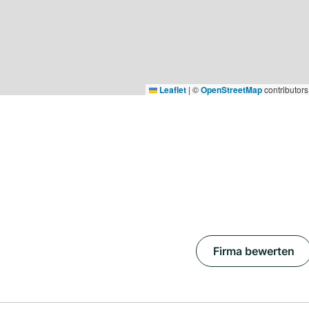
Leaflet
|
©
OpenStreetMap
contributors
Firma bewerten