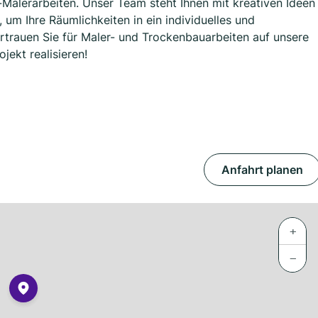
alerarbeiten. Unser Team steht Ihnen mit kreativen Ideen
um Ihre Räumlichkeiten in ein individuelles und
trauen Sie für Maler- und Trockenbauarbeiten auf unsere
jekt realisieren!
Anfahrt planen
+
−