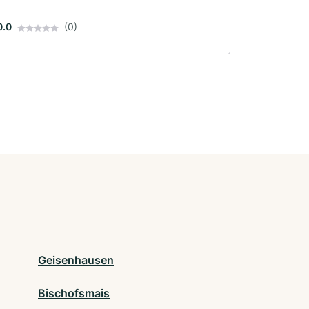
0.0
(0)
Geisenhausen
Bischofsmais