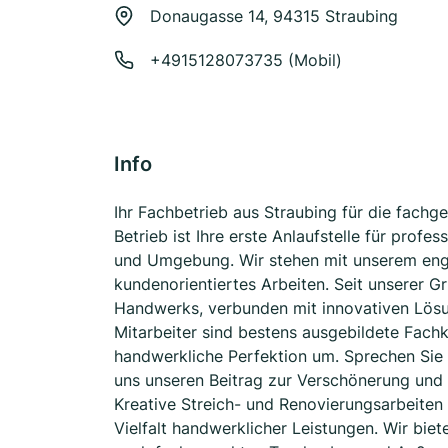
Donaugasse 14, 94315 Straubing
+4915128073735 (Mobil)
Info
Ihr Fachbetrieb aus Straubing für die fachg
Betrieb ist Ihre erste Anlaufstelle für prof
und Umgebung. Wir stehen mit unserem enga
kundenorientiertes Arbeiten. Seit unserer G
Handwerks, verbunden mit innovativen Lös
Mitarbeiter sind bestens ausgebildete Fachkr
handwerkliche Perfektion um. Sprechen Sie 
uns unseren Beitrag zur Verschönerung und 
Kreative Streich- und Renovierungsarbeiten 
Vielfalt handwerklicher Leistungen. Wir biet