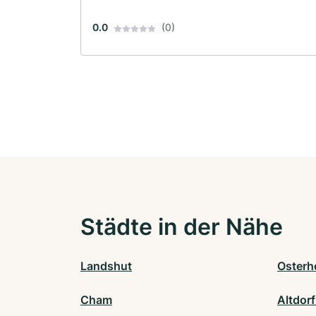
0.0
(0)
Städte in der Nähe
Landshut
Osterh
Cham
Altdor