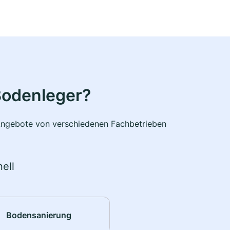
Bodenleger?
e Angebote von verschiedenen Fachbetrieben
ell
Bodensanierung