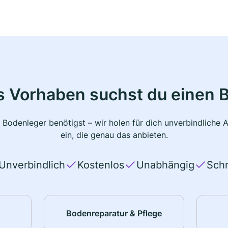
s Vorhaben suchst du einen 
 Bodenleger benötigst – wir holen für dich unverbindlich
ein, die genau das anbieten.
Unverbindlich
Kostenlos
Unabhängig
Schn
Bodenreparatur & Pflege