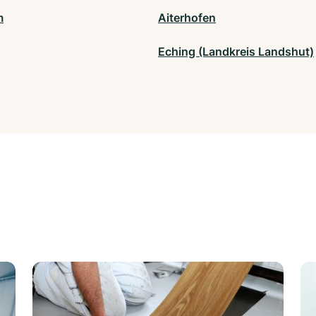
m
Aiterhofen
Eching (Landkreis Landshut)