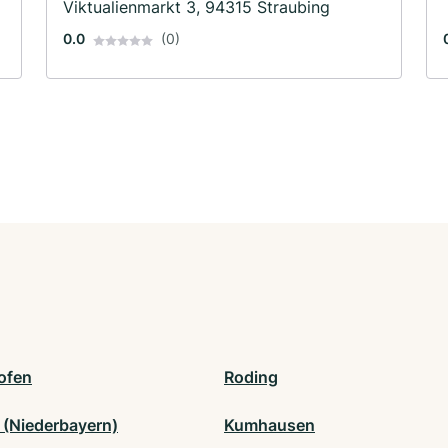
Viktualienmarkt 3, 94315 Straubing
0.0
(0)
ofen
Roding
f (Niederbayern)
Kumhausen