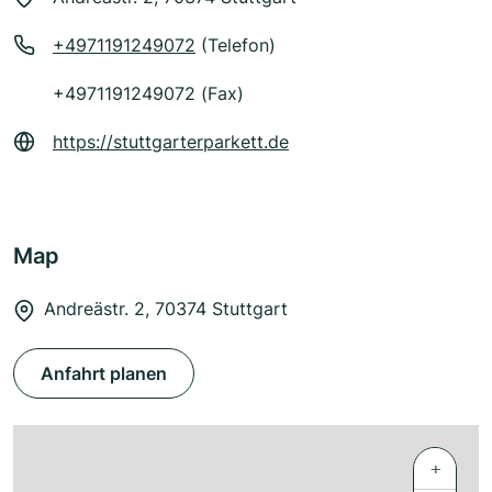
+4971191249072
(Telefon)
+4971191249072 (Fax)
https://stuttgarterparkett.de
Map
Andreästr. 2, 70374 Stuttgart
Anfahrt planen
+