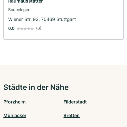
Raumausstatter
Bodenleger
Wiener Str. 93, 70469 Stuttgart
0.0
(0)
Städte in der Nähe
Pforzheim
Filderstadt
Mühlacker
Bretten