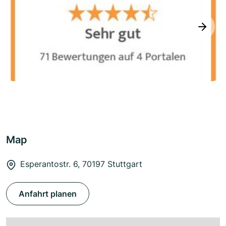
next
Map
Esperantostr. 6, 70197 Stuttgart
Anfahrt planen