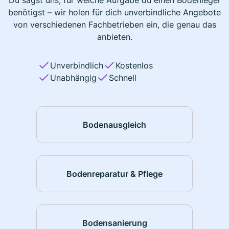
Du sagst uns, für welche Aufgabe du einen Bodenleger
benötigst – wir holen für dich unverbindliche Angebote
von verschiedenen Fachbetrieben ein, die genau das
anbieten.
Unverbindlich
Kostenlos
Unabhängig
Schnell
Bodenausgleich
Bodenreparatur & Pflege
Bodensanierung