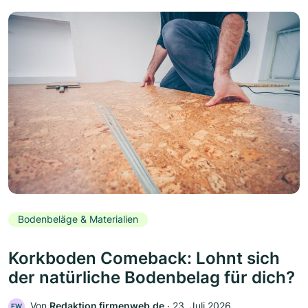
Bodenbeläge & Materialien
Korkboden Comeback: Lohnt sich
der natürliche Bodenbelag für dich?
Von
Redaktion firmenweb.de
‧
23. Juli 2026
FW