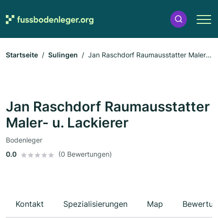
Startseite
Sulingen
Jan Raschdorf Raumausstatter Maler-
u. Lackierer
Jan Raschdorf Raumausstatter
Maler- u. Lackierer
Bodenleger
0.0
(0 Bewertungen)
Kontakt
Spezialisierungen
Map
Bewertun