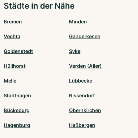
Städte in der Nähe
Bremen
Minden
Vechta
Ganderkesee
Goldenstedt
Syke
Hüllhorst
Verden (Aller)
Melle
Lübbecke
Stadthagen
Bissendorf
Bückeburg
Obernkirchen
Hagenburg
Haßbergen