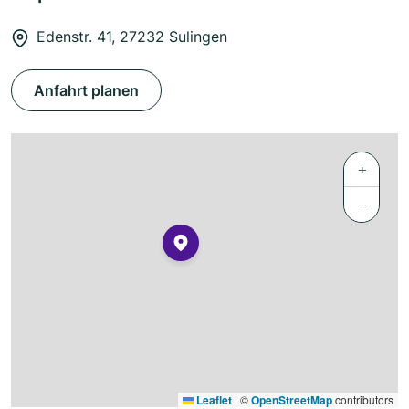
Edenstr. 41, 27232 Sulingen
Anfahrt planen
+
−
Leaflet
|
©
OpenStreetMap
contributors