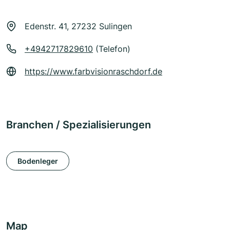
Edenstr. 41, 27232 Sulingen
+4942717829610
(Telefon)
https://www.farbvisionraschdorf.de
Branchen / Spezialisierungen
Bodenleger
Map