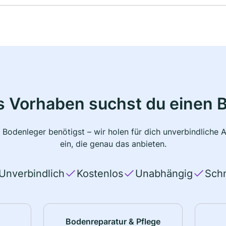
s Vorhaben suchst du einen 
 Bodenleger benötigst – wir holen für dich unverbindlich
ein, die genau das anbieten.
Unverbindlich
Kostenlos
Unabhängig
Schn
Bodenreparatur & Pflege