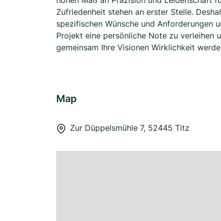
hohen Maß an Präzision und Leidenschaft fü
Zufriedenheit stehen an erster Stelle. Deshal
spezifischen Wünsche und Anforderungen un
Projekt eine persönliche Note zu verleihen 
gemeinsam Ihre Visionen Wirklichkeit werde
Map
Zur Düppelsmühle 7, 52445 Titz