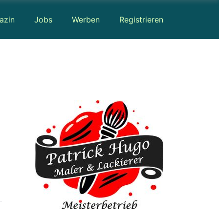
azin
Jobs
Werben
Registrieren