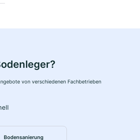
Bodenleger?
e Angebote von verschiedenen Fachbetrieben
ell
Bodensanierung