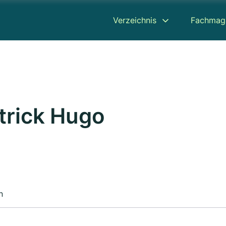
Verzeichnis
Fachmag
trick Hugo
n