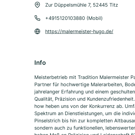
Zur Düppelsmühle 7, 52445 Titz
+4915120103880 (Mobil)
https://malermeister-hugo.de/
Info
Meisterbetrieb mit Tradition Malermeister Pat
Partner für hochwertige Malerarbeiten, Bo
jahrelanger Erfahrung und einem geschulten
Qualität, Präzision und Kundenzufriedenhei
how heben uns von der Konkurrenz ab. Umfa
Spektrum an Dienstleistungen, um die indivi
Pinselstrich bis hin zur kompletten Altbausa
sondern auch zu funktionellen, lebenswerte