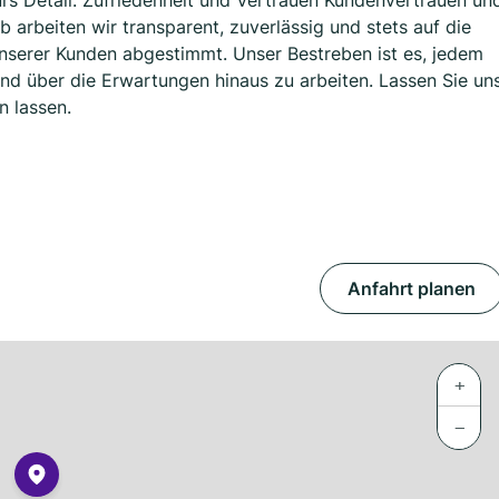
rs Detail. Zufriedenheit und Vertrauen Kundenvertrauen un
b arbeiten wir transparent, zuverlässig und stets auf die
serer Kunden abgestimmt. Unser Bestreben ist es, jedem
und über die Erwartungen hinaus zu arbeiten. Lassen Sie un
n lassen.
Anfahrt planen
+
−