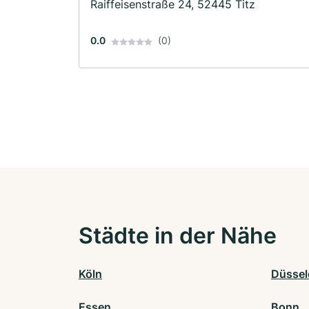
Raiffeisenstraße 24, 52445 Titz
0.0
(0)
Städte in der Nähe
Köln
Düssel
Essen
Bonn