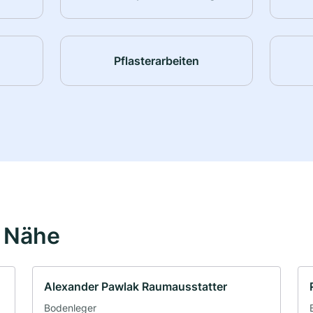
Pflasterarbeiten
r Nähe
Alexander Pawlak Raumausstatter
Bodenleger