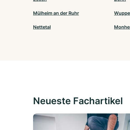
Mülheim an der Ruhr
Wupper
Nettetal
Monhei
Neueste Fachartikel