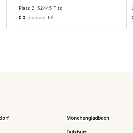
Platz 2, 52445 Titz
0.0
(0)
dorf
Mönchengladbach
Duisburg