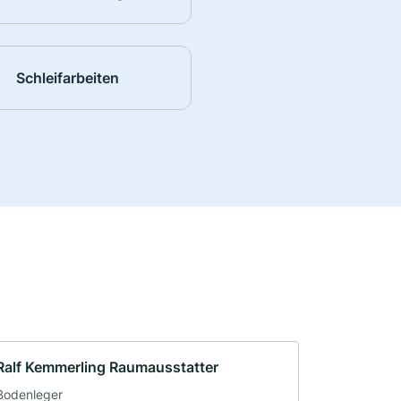
Schleifarbeiten
Ralf Kemmerling Raumausstatter
Bodenleger