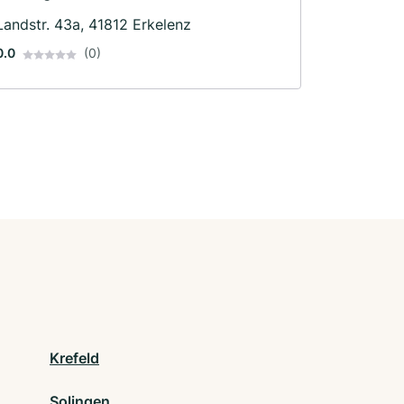
Landstr. 43a, 41812 Erkelenz
0.0
(0)
Krefeld
Solingen