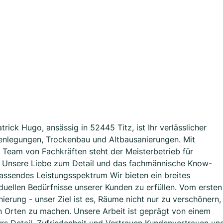
rick Hugo, ansässig in 52445 Titz, ist Ihr verlässlicher
denlegungen, Trockenbau und Altbausanierungen. Mit
 Team von Fachkräften steht der Meisterbetrieb für
t. Unsere Liebe zum Detail und das fachmännische Know-
ssendes Leistungsspektrum Wir bieten ein breites
duellen Bedürfnisse unserer Kunden zu erfüllen. Vom ersten
nierung - unser Ziel ist es, Räume nicht nur zu verschönern,
n Orten zu machen. Unsere Arbeit ist geprägt von einem